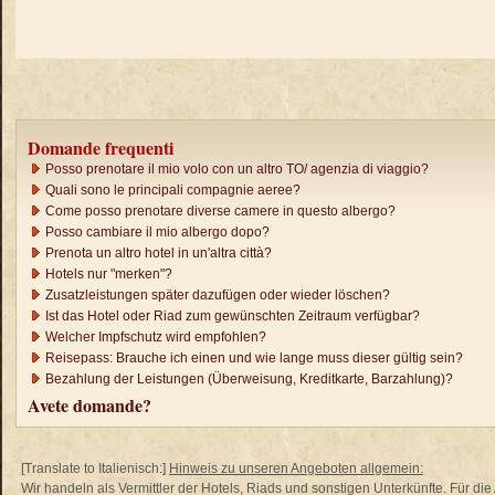
Domande frequenti
Posso prenotare il mio volo con un altro TO/ agenzia di viaggio?
Quali sono le principali compagnie aeree?
Come posso prenotare diverse camere in questo albergo?
Posso cambiare il mio albergo dopo?
Prenota un altro hotel in un'altra città?
Hotels nur "merken"?
Zusatzleistungen später dazufügen oder wieder löschen?
Ist das Hotel oder Riad zum gewünschten Zeitraum verfügbar?
Welcher Impfschutz wird empfohlen?
Reisepass: Brauche ich einen und wie lange muss dieser gültig sein?
Bezahlung der Leistungen (Überweisung, Kreditkarte, Barzahlung)?
Avete domande?
[Translate to Italienisch:]
Hinweis zu unseren Angeboten allgemein:
Wir handeln als Vermittler der Hotels, Riads und sonstigen Unterkünfte. Für di