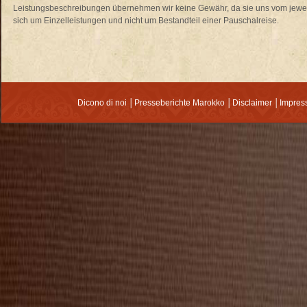
Leistungsbeschreibungen übernehmen wir keine Gewähr, da sie uns vom jewei
sich um Einzelleistungen und nicht um Bestandteil einer Pauschalreise.
Dicono di noi
│
Presseberichte Marokko
│
Disclaimer
│
Impre