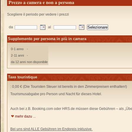
Prezzo a camera e non a persona
Scegliere il periodo per vedere i prezzi
da
al
Supplemento per persona in più in camera
0-1 anno
-
2-11 anni
-
da 12 anni
non disponibile
Taxe touristique
: 0,00 € (Die Touristen Steuer ist bereits in den Zimmerpreisen enthalten!)
Tourismusabgabe pro Person und Nacht für dieses Hotel.
Auch bei z.B. Booking.com oder HRS.de
müssen diese Gebühren –
als „Übe
mehr dazu ...
Bei uns sind ALLE Gebühren im Endpreis inklusive.