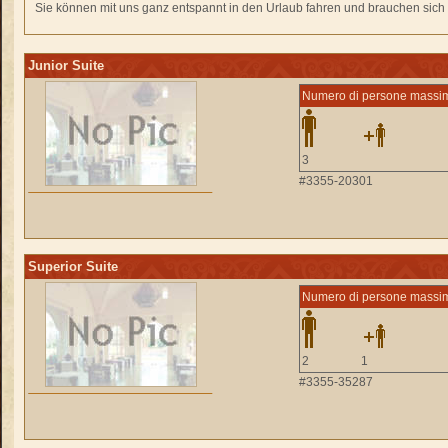
Sie können mit uns ganz entspannt in den Urlaub fahren und brauchen sich n
Junior Suite
Numero di persone massi
3
#3355-20301
Superior Suite
Numero di persone massi
2
1
#3355-35287