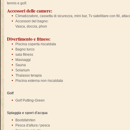
tennis e golf.
Accessori delle camere:
Climatizzatore, cassetta di sicurezza, mini bar, Tv satellitare-con fili, atta
Accessori del bagno:
Vasca, doccia, phon
Divertimento e fitness:
Piscina coperta riscaldata
Bagno turco
sala fitness
Massaggi
Sauna
Solarium
Thalasso terapia
Piscina esterna non riscaldata
Golf
Golf Putting-Green
Spiaggia e sport d'acqua
Bootsfahrten
Pesca d'altura / pesca