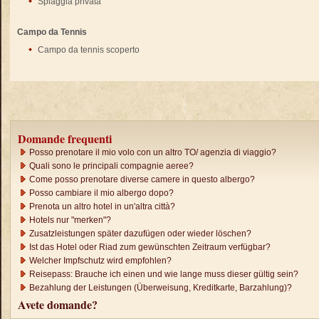
Spiaggia privata
Campo da Tennis
Campo da tennis scoperto
Domande frequenti
Posso prenotare il mio volo con un altro TO/ agenzia di viaggio?
Quali sono le principali compagnie aeree?
Come posso prenotare diverse camere in questo albergo?
Posso cambiare il mio albergo dopo?
Prenota un altro hotel in un'altra città?
Hotels nur "merken"?
Zusatzleistungen später dazufügen oder wieder löschen?
Ist das Hotel oder Riad zum gewünschten Zeitraum verfügbar?
Welcher Impfschutz wird empfohlen?
Reisepass: Brauche ich einen und wie lange muss dieser gültig sein?
Bezahlung der Leistungen (Überweisung, Kreditkarte, Barzahlung)?
Avete domande?