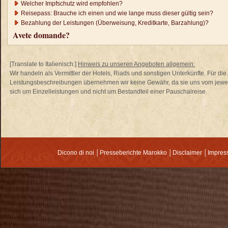
Welcher Impfschutz wird empfohlen?
Reisepass: Brauche ich einen und wie lange muss dieser gültig sein?
Bezahlung der Leistungen (Überweisung, Kreditkarte, Barzahlung)?
Avete domande?
[Translate to Italienisch:]
Hinweis zu unseren Angeboten allgemein:
Wir handeln als Vermittler der Hotels, Riads und sonstigen Unterkünfte. Für di
Leistungsbeschreibungen übernehmen wir keine Gewähr, da sie uns vom jewei
sich um Einzelleistungen und nicht um Bestandteil einer Pauschalreise.
Dicono di noi
│
Presseberichte Marokko
│
Disclaimer
│
Impre