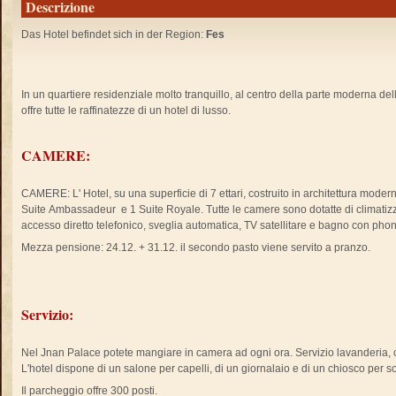
Descrizione
Das Hotel befindet sich in der Region:
Fes
In un quartiere residenziale molto tranquillo, al centro della parte moderna della
offre tutte le raffinatezze di un hotel di lusso.
CAMERE:
CAMERE: L' Hotel, su una superficie di 7 ettari, costruito in architettura mo
Suite Ambassadeur e 1 Suite Royale. Tutte le camere sono dotatte di climatiz
accesso diretto telefonico, sveglia automatica, TV satellitare e bagno con phon
Mezza pensione: 24.12. + 31.12. il secondo pasto viene servito a pranzo.
Servizio:
Nel Jnan Palace potete mangiare in camera ad ogni ora. Servizio lavanderia, c
L'hotel dispone di un salone per capelli, di un giornalaio e di un chiosco per s
Il parcheggio offre 300 posti.