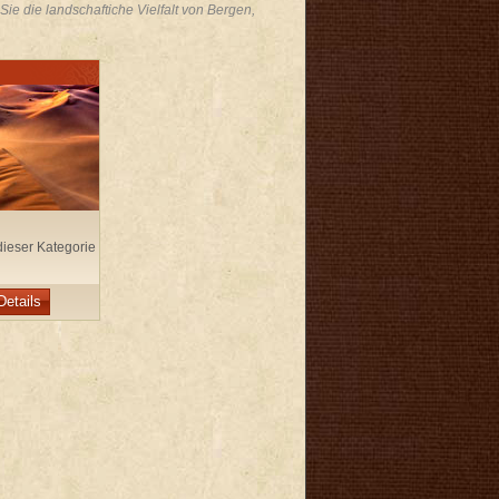
e die landschaftiche Vielfalt von Bergen,
dieser Kategorie
Details