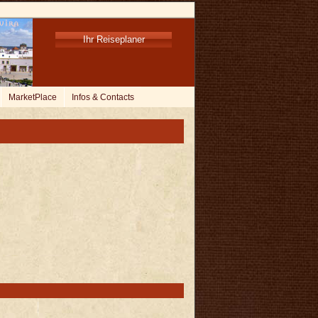
Ihr Reiseplaner
MarketPlace
Infos & Contacts