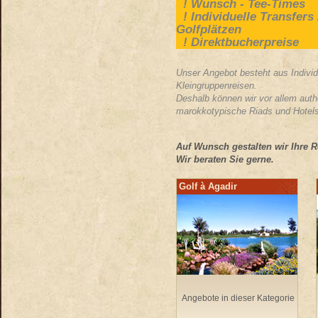
! Wunsch - Tee-Times
! Individuelle Transfers
Golfplätzen
! Direktbucherpreise
Unser Angebot besteht aus Individ
Kleingruppenreisen.
Deshalb können wir vor allem auth
marokkotypische Riads und Hotels
Auf Wunsch gestalten wir Ihre Re
Wir beraten Sie gerne.
Golf à Agadir
Angebote in dieser Kategorie