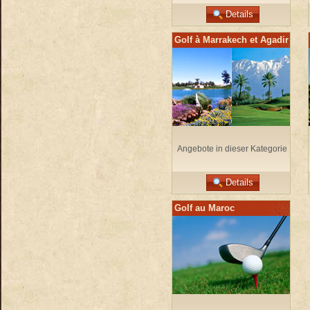
Details
Golf à Marrakech et Agadir
Angebote in dieser Kategorie
Details
Golf au Maroc