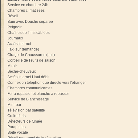
Service en chambre 24h
Chambres climatisées
Réveil
Bain avec Douche séparée
Peignoir
Chaînes de films câblées
Journaux
Accés Internet
Fax (sur demande)
Cirage de Chaussures (nuit)
Corbeille de Fruits de saison
Miroir
Sèche-cheuveux
Accès Internet Haut débit
Connexion téléphonique directe vers l'étranger
Chambres communicantes
Fer à repasser et planche à repasser
Service de Blanchissage
Mini-bar
Télévision par satellite
Coffre forts
Détecteurs de fumée
Parapluies
Boite vocale