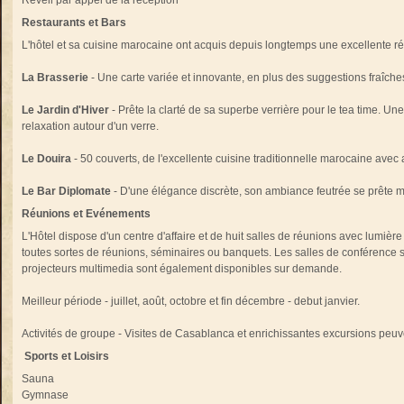
Réveil par appel de la réception
Restaurants et Bars
L'hôtel et sa cuisine marocaine ont acquis depuis longtemps une excellente ré
La Brasserie
- Une carte variée et innovante, en plus des suggestions fraîche
Le Jardin d'Hiver
- Prête la clarté de sa superbe verrière pour le tea time. U
relaxation autour d'un verre.
Le Douira
- 50 couverts, de l'excellente cuisine traditionnelle marocaine avec a
Le Bar Diplomate
- D'une élégance discrète, son ambiance feutrée se prête m
Réunions et Evénements
L'Hôtel dispose d'un centre d'affaire et de huit salles de réunions avec lumièr
toutes sortes de réunions, séminaires ou banquets. Les salles de conférence s
projecteurs multimedia sont également disponibles sur demande.
Meilleur période - juillet, août, octobre et fin décembre - debut janvier.
Activités de groupe - Visites de Casablanca et enrichissantes excursions peuv
Sports et Loisirs
Sauna
Gymnase