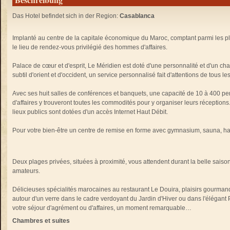
Das Hotel befindet sich in der Region:
Casablanca
Implanté au centre de la capitale économique du Maroc, comptant parmi les p
le lieu de rendez-vous privilégié des hommes d'affaires.
Palace de cœur et d'esprit, Le Méridien est doté d'une personnalité et d'un cha
subtil d'orient et d'occident, un service personnalisé fait d'attentions de tous les
Avec ses huit salles de conférences et banquets, une capacité de 10 à 400 p
d'affaires y trouveront toutes les commodités pour y organiser leurs réception
lieux publics sont dotées d'un accès Internet Haut Débit.
Pour votre bien-être un centre de remise en forme avec gymnasium, sauna, ham
Deux plages privées, situées à proximité, vous attendent durant la belle sais
amateurs.
Délicieuses spécialités marocaines au restaurant Le Douira, plaisirs gourmands
autour d'un verre dans le cadre verdoyant du Jardin d'Hiver ou dans l'élégant
votre séjour d'agrément ou d'affaires, un moment remarquable…
Chambres et suites