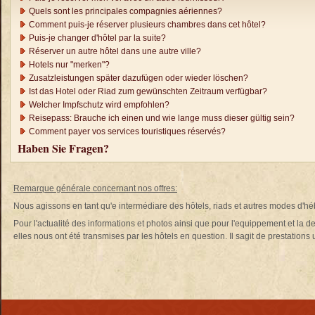
Quels sont les principales compagnies aériennes?
Comment puis-je réserver plusieurs chambres dans cet hôtel?
Puis-je changer d'hôtel par la suite?
Réserver un autre hôtel dans une autre ville?
Hotels nur "merken"?
Zusatzleistungen später dazufügen oder wieder löschen?
Ist das Hotel oder Riad zum gewünschten Zeitraum verfügbar?
Welcher Impfschutz wird empfohlen?
Reisepass: Brauche ich einen und wie lange muss dieser gültig sein?
Comment payer vos services touristiques réservés?
Haben Sie Fragen?
Remarque générale concernant nos offres:
Nous agissons en tant qu'e intermédiare des hôtels, riads et autres modes d'h
Pour l'actualité des informations et photos ainsi que pour l'equippement et la d
elles nous ont été transmises par les hôtels en question. Il sagit de prestations un