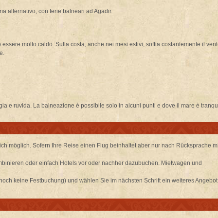
 alternativo, con ferie balneari ad Agadir.
essere molto caldo. Sulla costa, anche nei mesi estivi, soffia costantemente il vent
e.
gia e ruvida. La balneazione è possibile solo in alcuni punti e dove il mare è tranqui
ch möglich. Sofern Ihre Reise einen Flug beinhaltet aber nur nach Rücksprache mi
mbinieren oder einfach Hotels vor oder nachher dazubuchen. Mietwagen und
 noch keine Festbuchung) und wählen Sie im nächsten Schritt ein weiteres Angebot