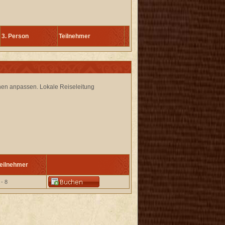
3. Person
Teilnehmer
hen anpassen. Lokale Reiseleitung
eilnehmer
 - 8