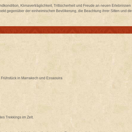
kondition, Klimaverträglichkeit, Trittsicherheit und Freude an neuen Erlebnissen
spekt gegenüber der einheimischen Bevölkerung, die Beachtung ihrer Sitten und de
, Frühstück in Marrakech und Essaouira
es Trekkings im Zelt.