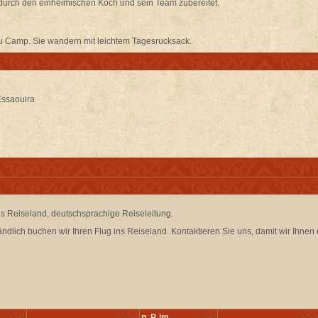
durch den einheimischen Koch und sein Team zubereitet.
 Camp. Sie wandern mit leichtem Tagesrucksack.
Essaouira
is Reiseland, deutschsprachige Reiseleitung.
ändlich buchen wir Ihren Flug ins Reiseland. Kontaktieren Sie uns, damit wir Ihnen 
p. P. im