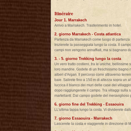
Itinéraire
Jour 1. Marrakech
Arrivo a Marrakech. Trasferimento in hotel.
2. giorno Marrakech - Costa atlantica
Partenza da Marrakech come luogo di partenza per
Inizierete la passeggiata lungo la costa. Il campo
campi non vengono annaffiati, ma si bagnano da s
3. - 5. giorno Trekking lungo la costa
Un vero tratto costiero, tra le uniche, bellissime
loro mandrie. Godete di un freschissimo bagno nell
alberi d'Argan. Il percorso corre attraverso terre
baie. Salirete fino a 150 m di altezza sopra un al
luccica il bianco dei muri delle case del villagg
dopo raggiungerete il campo. Tra villaggi sulla 
martellanti. Dal campo godete del meraviglioso
6. giorno fine del Trekking - Essaouira
LL'ultima tappa lungo la costa. Vi dividerete da
7. giorno Essaouira - Marrakech
Lascerete la costa e viaggerete in direzione di 