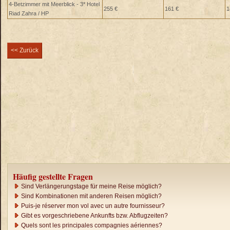
4-Betzimmer mit Meerblick - 3* Hotel
255 €
161 €
1
Riad Zahra / HP
<< Zurück
Häufig gestellte Fragen
Sind Verlängerungstage für meine Reise möglich?
Sind Kombinationen mit anderen Reisen möglich?
Puis-je réserver mon vol avec un autre fournisseur?
Gibt es vorgeschriebene Ankunfts bzw. Abflugzeiten?
Quels sont les principales compagnies aériennes?