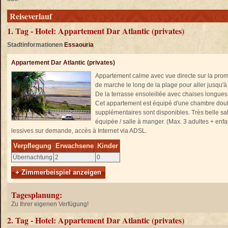
Reiseverlauf
1. Tag - Hotel: Appartement Dar Atlantic (privates)
Stadtinformationen
Essaouria
Appartement Dar Atlantic (privates)
Appartement calme avec vue directe sur la prom
de marche le long de la plage pour aller jusqu'à l
De la terrasse ensoleillée avec chaises longues,
Cet appartement est équipé d'une chambre double
supplémentaires sont disponibles. Très belle sa
équipée / salle à manger. (Max. 3 adultes + en
lessives sur demande, accès à Internet via ADSL.
Verpflegung
Erwachsene
Kinder
Übernachtung
2
0
+ Zimmerbeispiel anzeigen
Tagesplanung:
Zu Ihrer eigenen Verfügung!
2. Tag - Hotel: Appartement Dar Atlantic (privates)