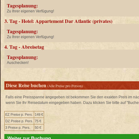
Tagesplanung:
Zu Ihrer eigenen Verfügung!
3. Tag - Hotel: Appartement Dar Atlantic (privates)
Tagesplanung:
Zu Ihrer eigenen Verfügung!
4. Tag - Abreisetag
Tagesplanung:
Auschecken!
Diese Reise buchen
(Alle Preise pro Person)
Falls eine Preisspanne angegeben ist bekommen Sie den exakten Preis im näch
wenn Sie Ihr Reisedatum eingegeben haben. Dazu klicken Sie bitte auf "Buche
EZ Preise p. Pers.
149 €
DZ Preise p. Pers.
75 €
3 Preise p. Pers.
50 €
Weiter zur Buchung