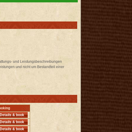
stattungs- und Leistungsbeschreibungen
istungen und nicht um Bestandteil einer
ooking
Details & book
Details & book
Details & book