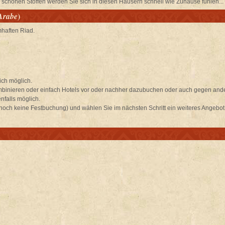
 schönen Stoffen werden Sie sich in diesen Häusern schnell wie Zuhause fühlen...
)
Arabe
haften Riad.
ich möglich.
mbinieren oder einfach Hotels vor oder nachher dazubuchen oder auch gegen and
nfalls möglich.
 noch keine Festbuchung) und wählen Sie im nächsten Schritt ein weiteres Angebot