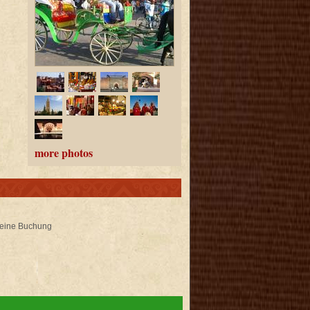
more photos
 keine Buchung