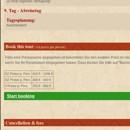
Zu Ihrer eigenen Verfügung!
9. Tag - Abreisetag
Tagesplanung:
Auschecken!
Book this tour
(All prices per person)
Falls eine Preisspanne angegeben ist bekommen Sie den exakten Preis im näch
wenn Sie Ihr Reisedatum eingegeben haben. Dazu klicken Sie bitte auf "Buche
EZ Preise p. Pers.
418 € - 1246 €
DZ Preise p. Pers.
268 € - 643 €
3 Preise p. Pers.
253 € - 560 €
Start booking
Cancellation & fees