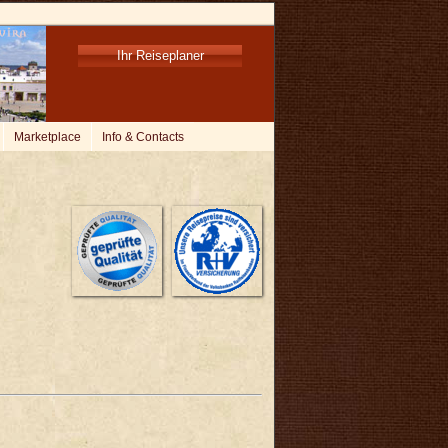
Ihr Reiseplaner
Marketplace
Info & Contacts