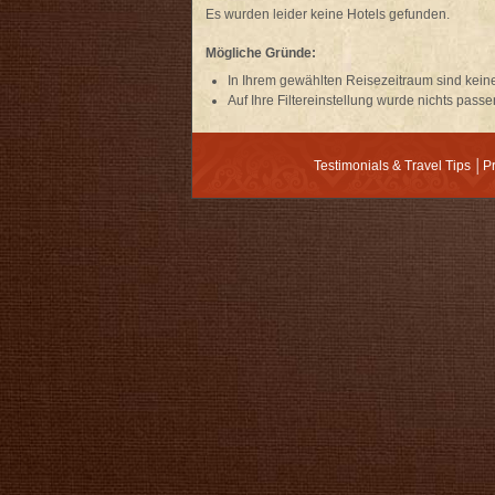
Es wurden leider keine Hotels gefunden.
Mögliche Gründe:
In Ihrem gewählten Reisezeitraum sind keine
Auf Ihre
Filtereinstellung
wurde nichts passe
Testimonials & Travel Tips
│
P