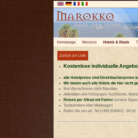
Homepage
Morocco
Hotels & Riads
T
Zurück zur Liste
Kostenlose individuelle Angeb
alle Hotelpreise sind Direktbucherpreise 
Wir bieten auch alle Hotels die hier nicht ge
Ihre Wunschreise nach Marokko
Aktivitäten wie Führungen, Kochkurse, Wand
Reisen per Allrad mit Fahrer
(unsere Spezial
Taxitransfers oder Mietwagen
Rufen Sie uns an. Tel (+49)-(0)6402 - 80 9