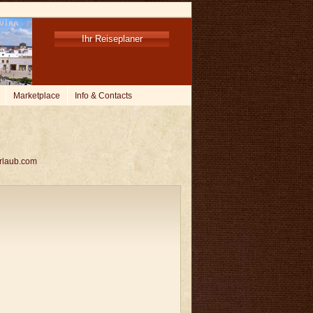
Ihr Reiseplaner
Marketplace
Info & Contacts
rlaub.com