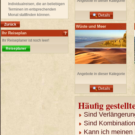
Angebote in dieser Kategorie
Individualreisen, die an beliebigen
Terminen im entsprechenden
Monat stattfinden können.
Details
Zurück
Wüste und Meer
Ihr Reiseplan
Ihr Reiseplaner ist noch leer!
Reiseplaner
Angebote in dieser Kategorie
Details
Häufig gestellt
Sind Verlängerun
Sind Kombination
Kann ich meinen 