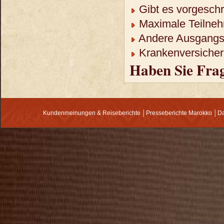
Gibt es vorgeschr
Maximale Teilneh
Andere Ausgangso
Krankenversicheru
Haben Sie Fra
Kundenmeinungen & Reiseberichte
│
Presseberichte Marokko
│
Da