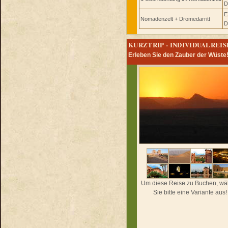
D
E
Nomadenzelt + Dromedarritt
D
KURZTRIP - INDIVIDUALREISE
Erleben Sie den Zauber der Wüste
Um diese Reise zu Buchen, wä
Sie bitte eine Variante aus!