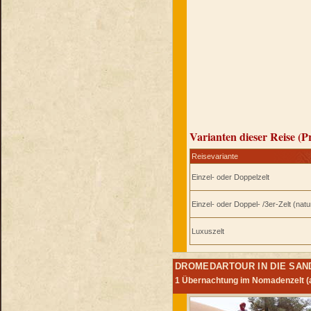
Varianten dieser Reise (P
Reisevariante
Einzel- oder Doppelzelt
Einzel- oder Doppel- /3er-Zelt (natu
Luxuszelt
DROMEDARTOUR IN DIE SAND
1 Übernachtung im Nomadenzelt (a