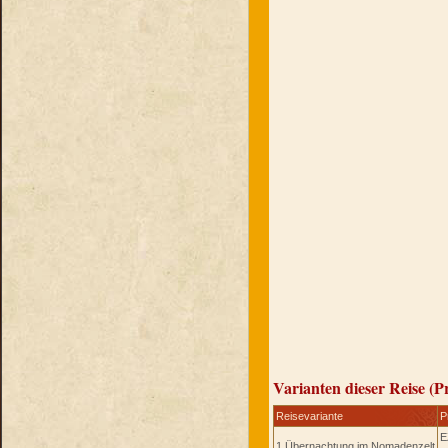
Varianten dieser Reise (P
Reisevariante
P
E
1 Übernachtung im Nomadenzelt