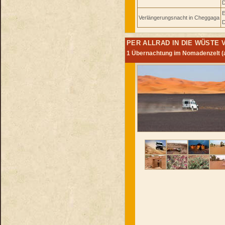
D
E
Verlängerungsnacht in Cheggaga
D
PER ALLRAD IN DIE WÜSTE 
1 Übernachtung im Nomadenzelt (a