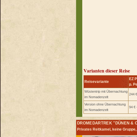
Varianten dieser Reise
EZ P
Reisevariante
p. P
Wüstentrip mit Übernachtung
244 €
im Nomadenzelt
Version ohne Übernachtung
94 € 
im Nomadenzelt
DROMEDARTREK "DÜNEN & O
Privates Reitkamel, keine Gruppe,