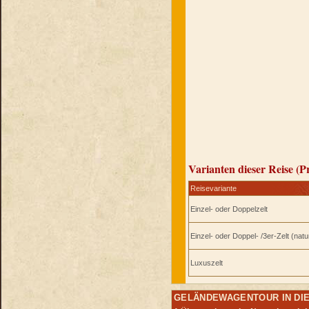
Varianten dieser Reise (P
Reisevariante
Einzel- oder Doppelzelt
Einzel- oder Doppel- /3er-Zelt (natu
Luxuszelt
GELÄNDEWAGENTOUR IN DIE