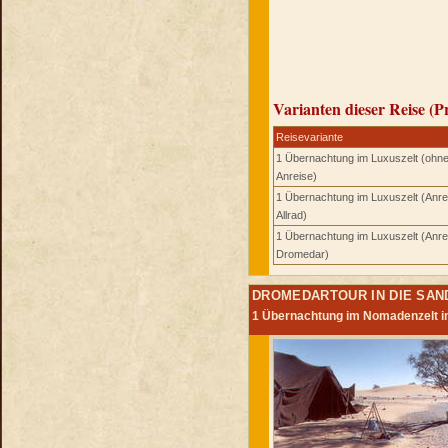
Varianten dieser Reise (P
Reisevariante
1 Übernachtung im Luxuszelt (ohn
Anreise)
1 Übernachtung im Luxuszelt (Anre
Allrad)
1 Übernachtung im Luxuszelt (Anre
Dromedar)
DROMEDARTOUR IN DIE SAND
1 Übernachtung im Nomadenzelt in