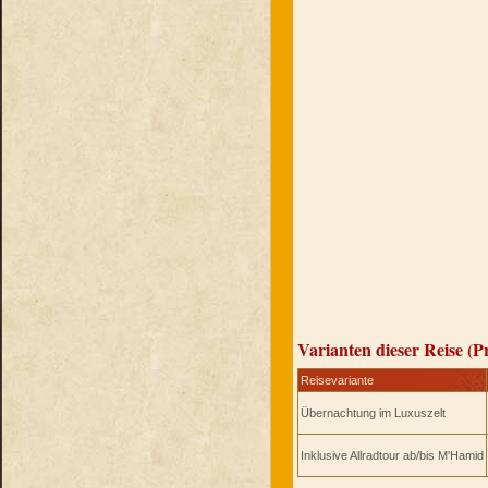
Varianten dieser Reise (P
Reisevariante
Übernachtung im Luxuszelt
Inklusive Allradtour ab/bis M'Hamid