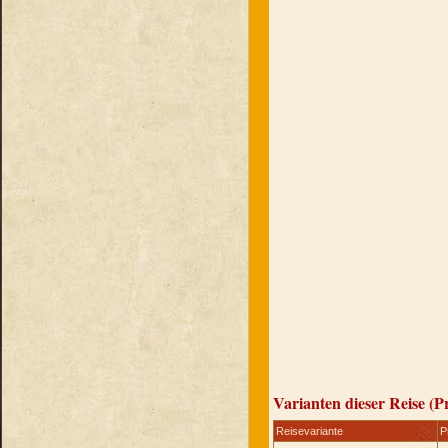
Varianten dieser Reise (P
Reisevariante
P