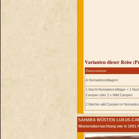
Varianten dieser Reise (P
Reisevariante
in Nomadenzeltlagern
1 Nacht Nomadenzeltlager + 1 Nach
Campen
oder
2 x Wild Campen
2 Nächte wild Campen in Nomaden
SAHARA WÜSTEN LUXUS-CA
Wüstenübernachtung wie in 1001 