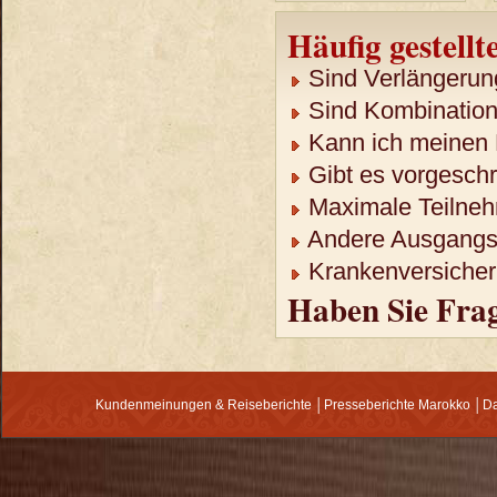
Häufig gestellt
Sind Verlängerun
Sind Kombination
Kann ich meinen 
Gibt es vorgeschr
Maximale Teilneh
Andere Ausgangso
Krankenversicheru
Haben Sie Fra
Kundenmeinungen & Reiseberichte
│
Presseberichte Marokko
│
Da