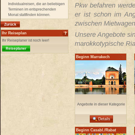
Pkw befahren werden
Individualreisen, die an beliebigen
Terminen im entsprechenden
er ist schon im Ang
Monat stattfinden können.
zwischen Mietwagen 
Zurück
Ihr Reiseplan
Unsere Angebote sind
Ihr Reiseplaner ist noch leer!
marokkotypische Ria
Reiseplaner
Beginn Marrakech
Angebote in dieser Kategorie
Details
Beginn Casabl./Rabat