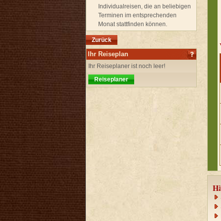
Individualreisen, die an beliebigen
Terminen im entsprechenden
Monat stattfinden können.
Zurück
Ihr Reiseplan
Ihr Reiseplaner ist noch leer!
Reiseplaner
Hä