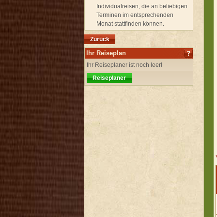
Individualreisen, die an beliebigen
Terminen im entsprechenden
Monat stattfinden können.
Zurück
Ihr Reiseplan
Ihr Reiseplaner ist noch leer!
Reiseplaner