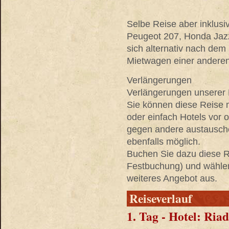
Selbe Reise aber inklusi
Peugeot 207, Honda Jazz
sich alternativ nach de
Mietwagen einer anderen
Verlängerungen
Verlängerungen unserer R
Sie können diese Reise 
oder einfach Hotels vor
gegen andere austausche
ebenfalls möglich.
Buchen Sie dazu diese Re
Festbuchung) und wählen 
weiteres Angebot aus.
Reiseverlauf
1. Tag - Hotel: Ria