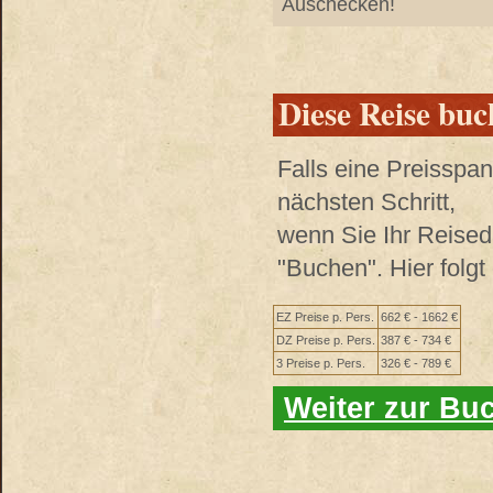
Auschecken!
Diese Reise bu
Falls eine Preisspa
nächsten Schritt,
wenn Sie Ihr Reised
"Buchen". Hier folg
EZ Preise p. Pers.
662 € - 1662 €
DZ Preise p. Pers.
387 € - 734 €
3 Preise p. Pers.
326 € - 789 €
Weiter zur Bu