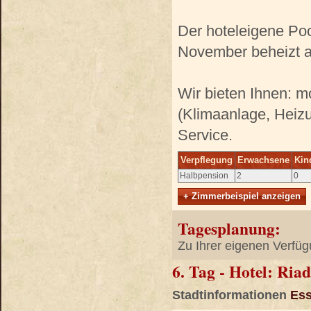
Der hoteleigene Pool
November beheizt a
Wir bieten Ihnen: m
(Klimaanlage, Heiz
Service.
Verpflegung
Erwachsene
Kin
Halbpension
2
0
+ Zimmerbeispiel anzeigen
Tagesplanung:
Zu Ihrer eigenen Verfüg
6. Tag - Hotel: Ri
Stadtinformationen
Ess