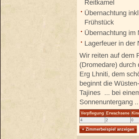
Reitkamel
Übernachtung ink
Frühstück
Übernachtung im
Lagerfeuer in der
Wir reiten auf dem
(Dromedare) durch 
Erg Lhniti, dem sch
beginnt die Wüsten-
Tajines ... bei ein
Sonnenuntergang ..
Verpflegung
Erwachsene
Kin
4
2
0
+ Zimmerbeispiel anzeigen