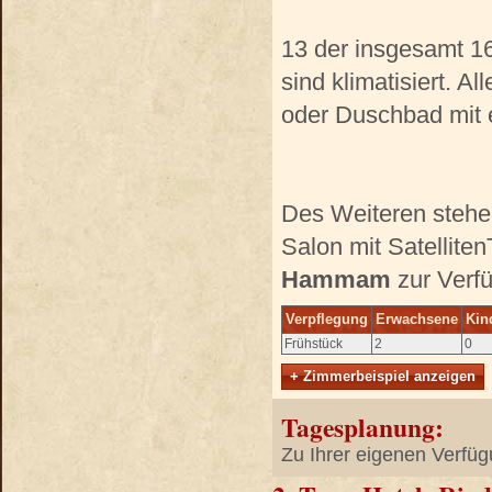
13 der insgesamt 16
sind klimatisiert. 
oder Duschbad mit e
Des Weiteren stehe
Salon mit Satellite
Hammam
zur Verfü
Verpflegung
Erwachsene
Kin
Frühstück
2
0
+ Zimmerbeispiel anzeigen
Tagesplanung:
Zu Ihrer eigenen Verfüg