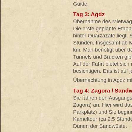
Guide.
Tag 3: Agdz
Übernahme des Mietwag
Die erste geplante Etapp
hinter Ouarzazate liegt. 
Stunden. Insgesamt ab Ma
km. Man benötigt über da
Tunnels und Brücken gibt.
Auf der Fahrt bietet sich 
besichtigen. Das ist auf 
Übernachtung in Agdz mi
Tag 4: Zagora / Sand
Sie fahren den Ausgangs
Zagora) an. Hier wird da
Parkplatz) und Sie begin
Kameltour (ca 2,5 Stund
Dünen der Sandwüste.