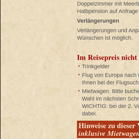
Doppelzimmer mit Meerbli
Halbpension auf Anfrage
Verlängerungen
Verlängerungen und Anp
Wünschen ist möglich.
Im Reisepreis nicht
Trinkgelder
Flug von Europa nach 
Ihnen bei der Flugsuche
Mietwagen. Bitte buche
Wahl im nächsten Schri
WICHTIG: bei der 2. Va
dabei.
Hinweise zu dieser 
inklusive Mietwage