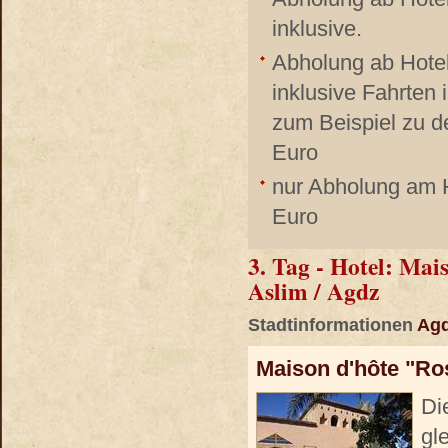
inklusive.
Abholung ab Hote
inklusive Fahrten
zum Beispiel zu d
Euro
nur Abholung am H
Euro
3. Tag - Hotel: Mai
Aslim / Agdz
Stadtinformationen
Ag
Maison d'hôte "Ro
Di
gl