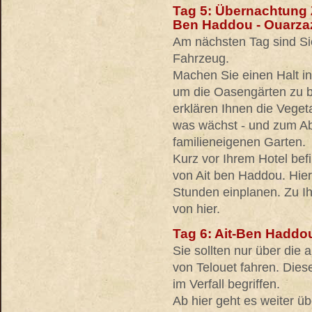
Tag 5: Übernachtung Z
Ben Haddou - Ouarza
Am nächsten Tag sind Si
Fahrzeug.
Machen Sie einen Halt i
um die Oasengärten zu 
erklären Ihnen die Veget
was wächst - und zum Ab
familieneigenen Garten.
Kurz vor Ihrem Hotel bef
von Ait ben Haddou. Hier
Stunden einplanen. Zu I
von hier.
Tag 6: Ait-Ben Haddo
Sie sollten nur über die
von Telouet fahren. Diese
im Verfall begriffen.
Ab hier geht es weiter üb