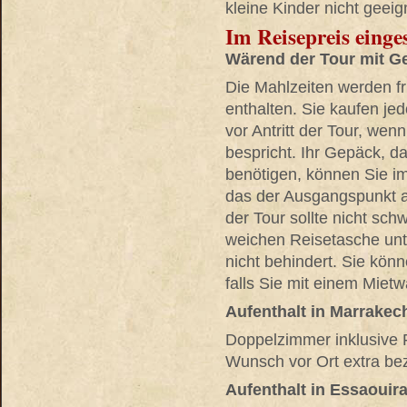
kleine Kinder nicht geeig
Im Reisepreis einge
Wärend der Tour mit 
Die Mahlzeiten werden fr
enthalten. Sie kaufen je
vor Antritt der Tour, wen
bespricht. Ihr Gepäck, d
benötigen, können Sie im
das der Ausgangspunkt al
der Tour sollte nicht sch
weichen Reisetasche unte
nicht behindert. Sie kön
falls Sie mit einem Miet
Aufenthalt in Marrakec
Doppelzimmer inklusive 
Wunsch vor Ort extra be
Aufenthalt in Essaouir