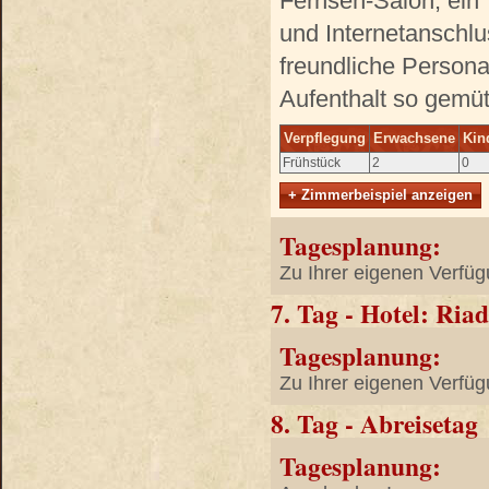
Fernseh-Salon, ein 
und Internetanschlu
freundliche Persona
Aufenthalt so gemüt
Verpflegung
Erwachsene
Kin
Frühstück
2
0
+ Zimmerbeispiel anzeigen
Tagesplanung:
Zu Ihrer eigenen Verfüg
7. Tag - Hotel: Ri
Tagesplanung:
Zu Ihrer eigenen Verfüg
8. Tag - Abreisetag
Tagesplanung: