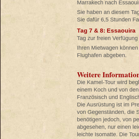
Marrakech nach Essaoui
Sie haben an diesem Tag
Sie dafür 6,5 Stunden Fah
Tag 7 & 8: Essaouira
Tag zur freien Verfügung
Ihren Mietwagen können
Flughafen abgeben.
Weitere Informatio
Die Kamel-Tour wird begl
einem Koch und von den 
Französisch und Englisch
Die Ausrüstung ist im Pre
von Gegenständen, die Si
benötigen jedoch, von p
abgesehen, nur einen lei
leichte Isomatte. Die Tou