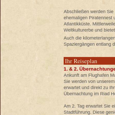
Abschließen werden Sie 
ehemaligen Piratennest 
Atlantikküste. Mittlerwei
Weltkulturerbe und biete
Auch die kilometerlange
Spaziergängen entlang d
Ihr Reiseplan
1. & 2. Übernachtung
Ankunft am Flughafen M
Sie werden von unserem 
erwartet und direkt zu I
Übernachtung im Riad Hot
Am 2. Tag erwartet Sie e
Stadtführung. Diese geni