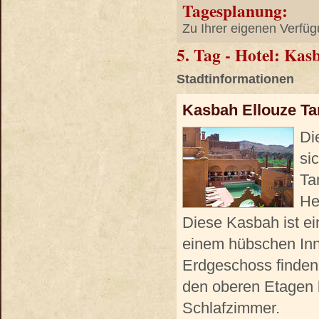
Tagesplanung:
Zu Ihrer eigenen Verfüg
5. Tag - Hotel: Ka
Stadtinformationen
Kasbah Ellouze T
Di
si
Ta
He
Diese Kasbah ist ei
einem hübschen Inn
Erdgeschoss finden
den oberen Etagen b
Schlafzimmer.