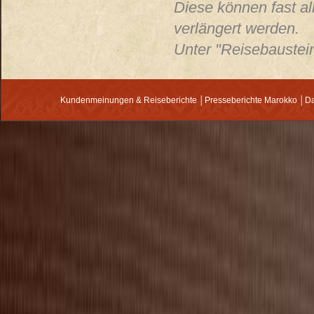
Diese können fast al
verlängert werden.
Unter "Reisebaustein
Kundenmeinungen & Reiseberichte
│
Presseberichte Marokko
│
Da