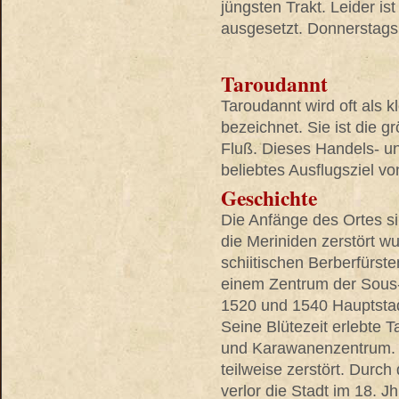
jüngsten Trakt. Leider ist
ausgesetzt. Donnerstags 
Taroudannt
Taroudannt wird oft als 
bezeichnet. Sie ist die 
Fluß. Dieses Handels- u
beliebtes Ausflugsziel vo
Geschichte
Die Anfänge des Ortes s
die Meriniden zerstört 
schiitischen Berberfürste
einem Zentrum der Sous
1520 und 1540 Hauptstad
Seine Blütezeit erlebte T
und Karawanenzentrum. 
teilweise zerstört. Durc
verlor die Stadt im 18. J