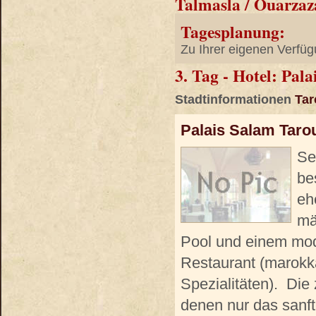
Talmasla / Ouarzaz
Tagesplanung:
Zu Ihrer eigenen Verfüg
3. Tag - Hotel: Pal
Stadtinformationen
Tar
Palais Salam Taro
Se
be
eh
mä
Pool und einem mod
Restaurant (marokka
Spezialitäten). Die
denen nur das sanf