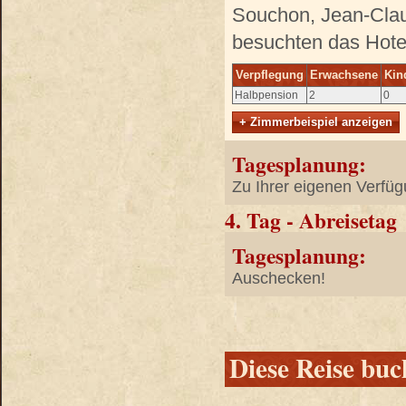
Souchon, Jean-Clau
besuchten das Hote
Verpflegung
Erwachsene
Kin
Halbpension
2
0
+ Zimmerbeispiel anzeigen
Tagesplanung:
Zu Ihrer eigenen Verfüg
4. Tag - Abreisetag
Tagesplanung:
Auschecken!
Diese Reise bu