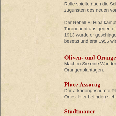
Rolle spielte auch die S
zugunsten des neuen vo
Der Rebell El Hiba kämpf
Taroudannt aus gegen die
1913 wurde er geschlage
besetzt und erst 1956 wi
Oliven- und Orang
Machen Sie eine Wander
Orangenplantagen.
Place Assarag
Der arkadengesäumte Pl
Ortes. Hier befinden sic
Stadtmauer