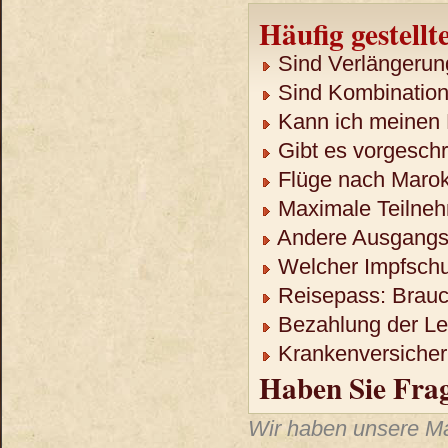
Häufig gestellt
Sind Verlängerun
Sind Kombination
Kann ich meinen 
Gibt es vorgeschr
Flüge nach Maro
Maximale Teilneh
Andere Ausgangso
Welcher Impfschu
Reisepass: Brauch
Bezahlung der Lei
Krankenversicheru
Haben Sie Fra
Wir haben unsere Mar