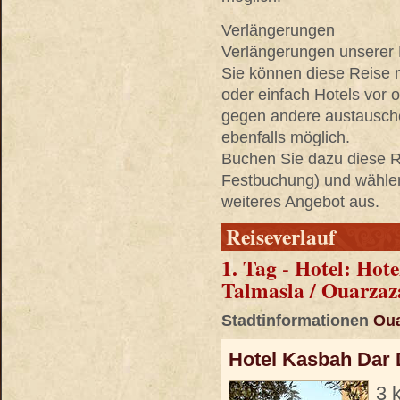
Verlängerungen
Verlängerungen unserer R
Sie können diese Reise 
oder einfach Hotels vor
gegen andere austausche
ebenfalls möglich.
Buchen Sie dazu diese Re
Festbuchung) und wählen 
weiteres Angebot aus.
Reiseverlauf
1. Tag - Hotel: Hot
Talmasla / Ouarzaz
Stadtinformationen
Oua
Hotel Kasbah Dar D
3 