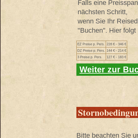
Falls eine Preisspa
nächsten Schritt,
wenn Sie Ihr Reised
"Buchen". Hier folg
EZ Preise p. Pers.
228 € - 346 €
DZ Preise p. Pers.
144 € - 214 €
3 Preise p. Pers.
127 € - 183 €
Weiter zur Bu
Stornobedingu
Bitte beachten Sie 