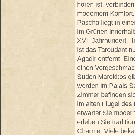
hören ist, verbinde
modernem Komfort. 
Pascha liegt in eine
im Grünen innerhal
XVI. Jahrhundert. 
ist das Taroudant 
Agadir entfernt. Ein
einen Vorgeschmack
Süden Marokkos gibt
werden im Palais S
Zimmer befinden si
im alten Flügel des
erwartet Sie modern
erleben Sie traditi
Charme. Viele bekan