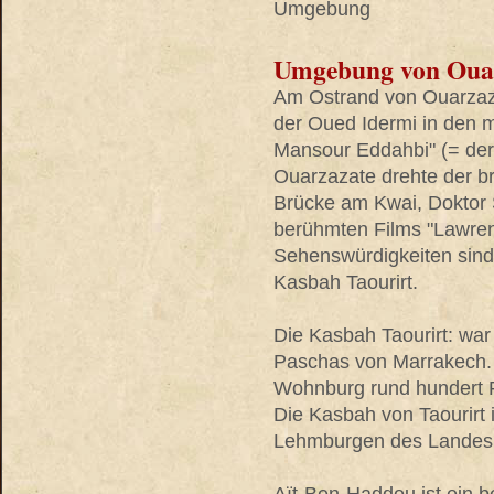
Umgebung
Umgebung von Oua
Am Ostrand von Ouarza
der Oued Idermi in den 
Mansour Eddahbi" (= der 
Ouarzazate drehte der br
Brücke am Kwai, Doktor 
berühmten Films "Lawren
Sehenswürdigkeiten sind 
Kasbah Taourirt.
Die Kasbah Taourirt: wa
Paschas von Marrakech. 
Wohnburg rund hundert F
Die Kasbah von Taourirt 
Lehmburgen des Landes