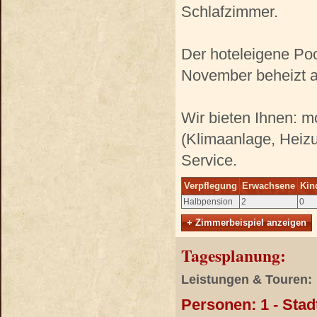
Schlafzimmer.
Der hoteleigene Pool
November beheizt a
Wir bieten Ihnen: m
(Klimaanlage, Heiz
Service.
Verpflegung
Erwachsene
Kin
Halbpension
2
0
+ Zimmerbeispiel anzeigen
Tagesplanung:
Leistungen & Touren:
Personen: 1 - Sta