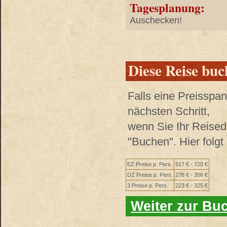
Tagesplanung:
Auschecken!
Diese Reise bu
Falls eine Preisspa
nächsten Schritt,
wenn Sie Ihr Reised
"Buchen". Hier folg
EZ Preise p. Pers.
517 € - 720 €
DZ Preise p. Pers.
278 € - 356 €
3 Preise p. Pers.
223 € - 325 €
Weiter zur Bu