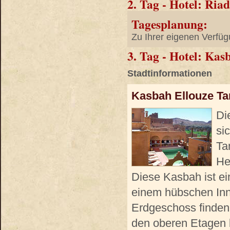
2. Tag - Hotel: Ria
Tagesplanung:
Zu Ihrer eigenen Verfüg
3. Tag - Hotel: Ka
Stadtinformationen
Kasbah Ellouze T
Di
si
Ta
He
Diese Kasbah ist ei
einem hübschen Inn
Erdgeschoss finden
den oberen Etagen b