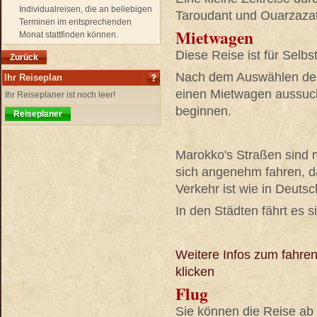
Individualreisen, die an beliebigen
Taroudant und Ouarzazat
Terminen im entsprechenden
Mietwagen
Monat stattfinden können.
Diese Reise ist für Selb
Zurück
Nach dem Auswählen der
Ihr Reiseplan
einen Mietwagen aussuc
Ihr Reiseplaner ist noch leer!
beginnen.
Reiseplaner
Marokko's Straßen sind m
sich angenehm fahren, da
Verkehr ist wie in Deutsc
In den Städten fährt es si
Weitere Infos zum fahre
klicken
Flug
Sie können die Reise ab