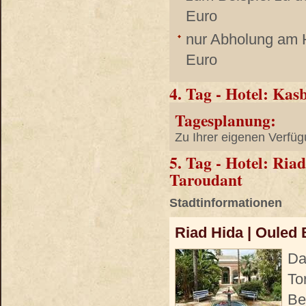
Euro
nur Abholung am H
Euro
4. Tag - Hotel: Ka
Tagesplanung:
Zu Ihrer eigenen Verfüg
5. Tag - Hotel: Ria
Taroudant
Stadtinformationen
Riad Hida | Ouled 
Da
To
Be