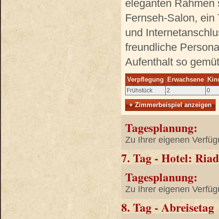
eleganten Rahmen s
Fernseh-Salon, ein 
und Internetanschlu
freundliche Persona
Aufenthalt so gemüt
Verpflegung
Erwachsene
Kin
Frühstück
2
0
+ Zimmerbeispiel anzeigen
Tagesplanung:
Zu Ihrer eigenen Verfüg
7. Tag - Hotel: Ri
Tagesplanung:
Zu Ihrer eigenen Verfüg
8. Tag - Abreisetag