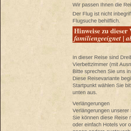
Wir passen Ihnen die Re
Der Flug ist nicht inbegri
Flugsuche behilflich.
Hinweise zu dieser 
familiengeeignet | 
In dieser Reise sind Drei
Vierbettzimmer (mit Aus
Bitte sprechen Sie uns in
Diese Reisevariante begi
Startpunkt wählen Sie bi
unten aus.
Verlängerungen
Verlängerungen unserer R
Sie können diese Reise 
oder einfach Hotels vor