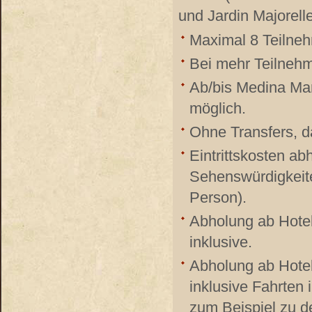
und Jardin Majorell
Maximal 8 Teilneh
Bei mehr Teilnehm
Ab/bis Medina Ma
möglich.
Ohne Transfers, d
Eintrittskosten a
Sehenswürdigkeit
Person).
Abholung ab Hotel
inklusive.
Abholung ab Hote
inklusive Fahrten
zum Beispiel zu d