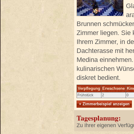
Gl
ar
Brunnen schmücken 
Zimmer liegen. Sie 
Ihrem Zimmer, in de
Dachterasse mit he
Medina einnehmen. 
kulinarischen Wün
diskret bedient.
Verpflegung
Erwachsene
Kin
Frühstück
2
0
+ Zimmerbeispiel anzeigen
Tagesplanung:
Zu Ihrer eigenen Verfüg