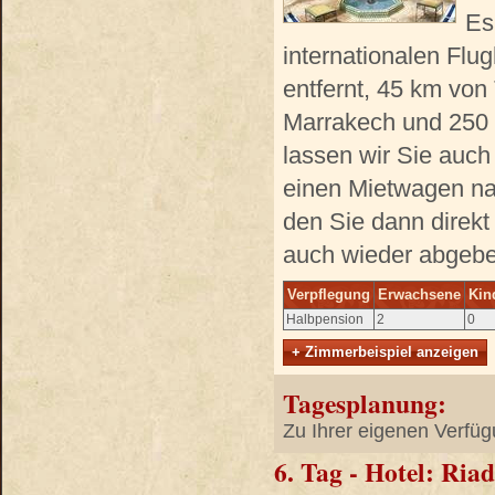
Es
internationalen Flu
entfernt, 45 km von
Marrakech und 250
lassen wir Sie auch
einen Mietwagen na
den Sie dann direk
auch wieder abgeb
Verpflegung
Erwachsene
Kin
Halbpension
2
0
+ Zimmerbeispiel anzeigen
Tagesplanung:
Zu Ihrer eigenen Verfüg
6. Tag - Hotel: Ri