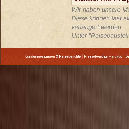
Wir haben unsere Mar
Diese können fast al
verlängert werden.
Unter "Reisebaustein
Kundenmeinungen & Reiseberichte
│
Presseberichte Marokko
│
Da