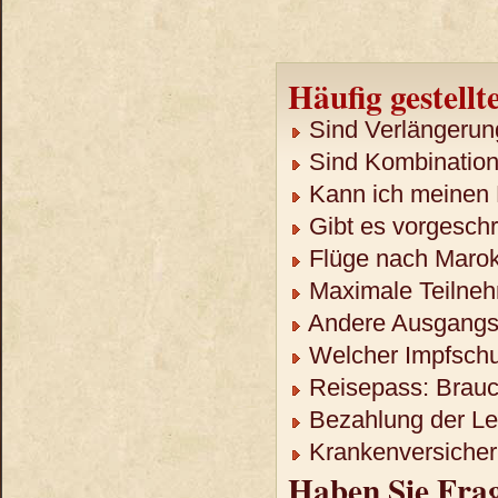
Häufig gestellt
Sind Verlängerun
Sind Kombination
Kann ich meinen 
Gibt es vorgeschr
Flüge nach Maro
Maximale Teilneh
Andere Ausgangso
Welcher Impfschu
Reisepass: Brauch
Bezahlung der Lei
Krankenversicheru
Haben Sie Fra