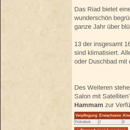
Das Riad bietet ein
wunderschön begrünt
ganze Jahr über bl
13 der insgesamt 16
sind klimatisiert. 
oder Duschbad mit e
Des Weiteren stehe
Salon mit Satellite
Hammam
zur Verfü
Verpflegung
Erwachsene
Kin
Frühstück
2
0