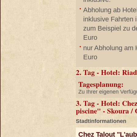
Abholung ab Hote
inklusive Fahrten
zum Beispiel zu d
Euro
nur Abholung am H
Euro
2. Tag - Hotel: Ria
Tagesplanung:
Zu Ihrer eigenen Verfüg
3. Tag - Hotel: Che
piscine" - Skoura /
Stadtinformationen
Chez Talout "L'aub