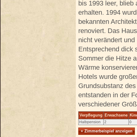
bis 1993 leer, blieb
erhalten. 1994 wur
bekannten Architekt
renoviert. Das Haus
nicht verändert und 
Entsprechend dick 
Sommer die Hitze a
Wärme konservieren
Hotels wurde großer
Grundsubstanz des B
entstanden in der 
verschiedener Größ
Verpflegung
Erwachsene
Kin
Halbpension
2
0
+ Zimmerbeispiel anzeigen