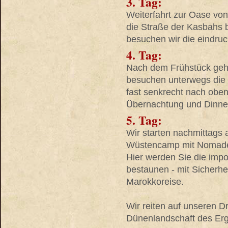
3. Tag:
Weiterfahrt zur Oase vo
die Straße der Kasbahs 
besuchen wir die eindruc
4. Tag:
Nach dem Frühstück geht
besuchen unterwegs die 
fast senkrecht nach obe
Übernachtung und Dinne
5. Tag:
Wir starten nachmittags
Wüstencamp mit Nomade
Hier werden Sie die imp
bestaunen - mit Sicherhe
Marokkoreise.
Wir reiten auf unseren 
Dünenlandschaft des Erg