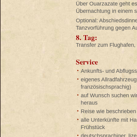
Über Ouarzazate geht es
Übernachtung in einem s
Optional: Abschiedsdinner
Tanzvorführung gegen Au
8. Tag:
Transfer zum Flughafen,
Service
Ankunfts- und Abflugss
eigenes Allradfahrzeug
französischsprachig)
auf Wunsch suchen wir
heraus
Reise wie beschrieben
alle Unterkünfte mit H
Frühstück
deutschsprachiger, lize