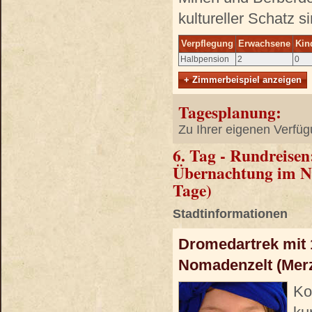
kultureller Schatz 
Verpflegung
Erwachsene
Kin
Halbpension
2
0
+ Zimmerbeispiel anzeigen
Tagesplanung:
Zu Ihrer eigenen Verfüg
6. Tag - Rundreise
Übernachtung im N
Tage)
Stadtinformationen
Dromedartrek mit
Nomadenzelt (Mer
Ko