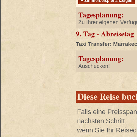
+ Zimmerbeispiel anzeigen
Tagesplanung:
Zu Ihrer eigenen Verfüg
9. Tag - Abreisetag
Taxi Transfer: Marrake
Tagesplanung:
Auschecken!
Diese Reise bu
Falls eine Preisspa
nächsten Schritt,
wenn Sie Ihr Reised