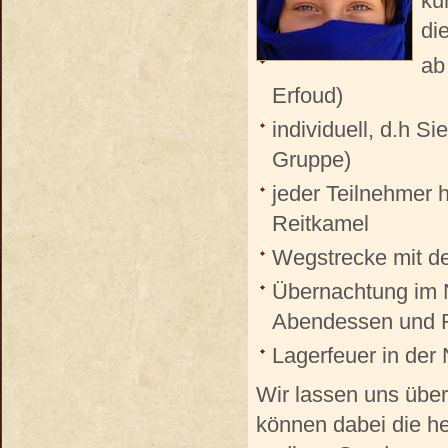
ku
di
ab
Erfoud)
individuell, d.h Si
Gruppe)
jeder Teilnehmer h
Reitkamel
Wegstrecke mit d
Übernachtung im 
Abendessen und F
Lagerfeuer in der
Wir lassen uns über
können dabei die he