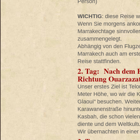
Person)
WICHTIG
: diese Reise w
Wenn Sie morgens anko
Marrakechtage sinnvolle
zusammengelegt.
Abhängig von den Flugze
Marrakech auch am erste
Reise stattfinden.
2. Tag:
Nach dem Fr
Richtung Ouarzazat
Unser erstes Ziel ist Tel
Meter Höhe, wo wir die 
Glaoui" besuchen. Weite
Karawanenstraße hinunte
Kasbah, die schon vielen
diente und dem Weltkul
Wir übernachten in eine