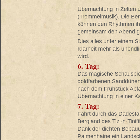
Übernachtung in Zelten 
(Trommelmusik). Die Ber
können den Rhythmen ih
gemeinsam den Abend g
Dies alles unter einem 
Klarheit mehr als unendl
wird.
6. Tag:
Das magische Schauspie
goldfarbenen Sanddünen
nach dem Frühstück Abfa
Übernachtung in einer K
7. Tag:
Fahrt durch das Dadestal
Bergland des Tizi-n-Tinifi
Dank der dichten Bebauu
Palmenhaine ein Landscha