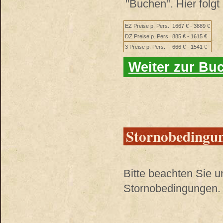
"Buchen". Hier folg
EZ Preise p. Pers.
1667 € - 3889 €
DZ Preise p. Pers.
885 € - 1615 €
3 Preise p. Pers.
666 € - 1541 €
Weiter zur Bu
Stornobedingu
Bitte beachten Sie 
Stornobedingungen. 