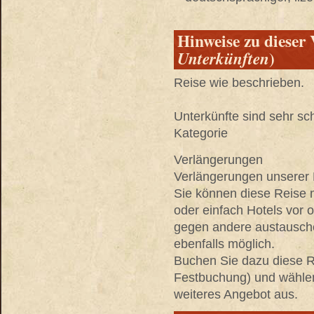
Hinweise zu dieser 
)
Unterkünften
Reise wie beschrieben.
Unterkünfte sind sehr s
Kategorie
Verlängerungen
Verlängerungen unserer R
Sie können diese Reise 
oder einfach Hotels vor
gegen andere austausche
ebenfalls möglich.
Buchen Sie dazu diese Re
Festbuchung) und wählen 
weiteres Angebot aus.