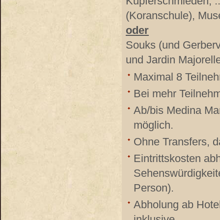
Kupferschmieden, .
(Koranschule), Mus
oder
Souks (und Gerbervi
und Jardin Majorell
Maximal 8 Teilneh
Bei mehr Teilnehm
Ab/bis Medina Ma
möglich.
Ohne Transfers, d
Eintrittskosten a
Sehenswürdigkeit
Person).
Abholung ab Hotel
inklusive.