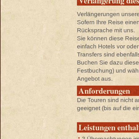
Verlängerung dies
Verlängerungen unserer
Sofern Ihre Reise einen
Rücksprache mit uns.
Sie können diese Reis
einfach Hotels vor od
Transfers sind ebenfall
Buchen Sie dazu diese 
Festbuchung) und wähle
Angebot aus.
Anforderungen
Die Touren sind nicht a
geeignet (bis auf die ei
Leistungen enthal
3 Übernachtungen i