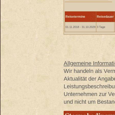
Reisetermine
Reisedauer
01.11.2018 - 31.10.2029
3 Tage
Allgemeine Informati
Wir handeln als Verm
Aktualität der Angab
Leistungsbeschreibu
Unternehmen zur Ver
und nicht um Bestand