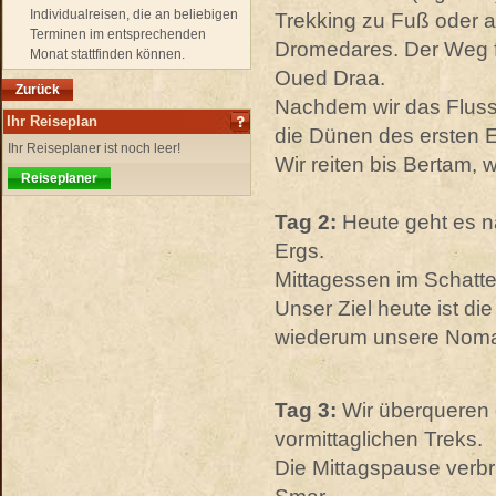
Individualreisen, die an beliebigen
Trekking zu Fuß oder a
Terminen im entsprechenden
Dromedares. Der Weg f
Monat stattfinden können.
Oued Draa.
Zurück
Nachdem wir das Fluss
Ihr Reiseplan
die Dünen des ersten E
Ihr Reiseplaner ist noch leer!
Wir reiten bis Bertam,
Reiseplaner
Tag 2:
Heute geht es n
Ergs.
Mittagessen im Schatte
Unser Ziel heute ist d
wiederum unsere Noma
Tag 3:
Wir überqueren
vormittaglichen Treks.
Die Mittagspause verbr