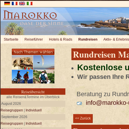
Startseite
Reiseführer
Hotels & Riads
Rundreisen
Aktiv- & Erlebni
Rundreisen M
Kostenlose u
Wir passen Ihre 
Reiseübersicht
Beratung zu Rundre
alle Reisen&Termine im Überblick
info@marokko-u
August 2026
Reisegruppen
|
Individuell
September 2026
<< Zurück
Reisegruppen
|
Individuell