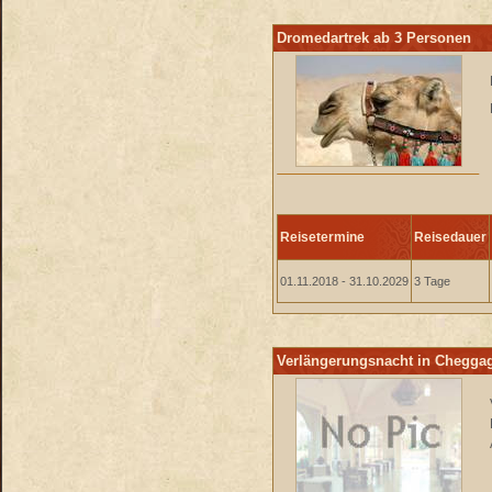
Dromedartrek ab 3 Personen
Reisetermine
Reisedauer
01.11.2018 - 31.10.2029
3 Tage
Verlängerungsnacht in Chegga