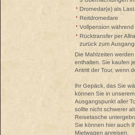
Dromedar(e) als Last-
Reitdromedare
Vollpension während
Rücktransfer per All
zurück zum Ausgang
Die Mahlzeiten werden f
enthalten. Sie kaufen 
Antritt der Tour, wenn 
Ihr Gepäck, das Sie wä
können Sie in unserem 
Ausgangspunkt aller To
sollte nicht schwerer a
Reisetasche untergebrac
Sie können hier auch Ih
Mietwagen anreisen.