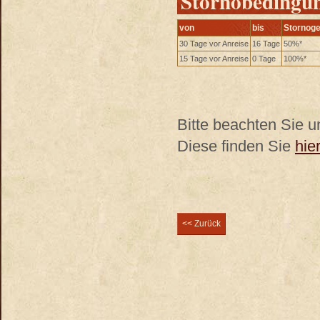
Stornobedingu
von
bis
Stornog
30 Tage vor Anreise
16 Tage
50%*
15 Tage vor Anreise
0 Tage
100%*
Bitte beachten Sie 
Diese finden Sie
hie
<< Zurück