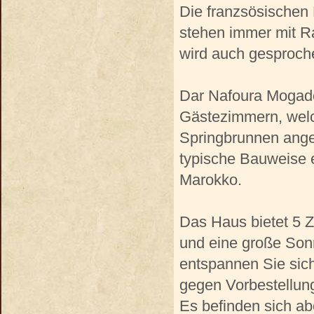
Die franzsösischen 
stehen immer mit Ra
wird auch gesproch
Dar Nafoura Mogado
Gästezimmern, welc
Springbrunnen angeo
typische Bauweise e
Marokko.
Das Haus bietet 5 
und eine große Son
entspannen Sie sich
gegen Vorbestellun
Es befinden sich ab