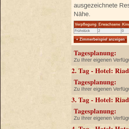
ausgezeichnete Rest
Nähe.
Verpflegung
Erwachsene
Kin
Frühstück
2
0
+ Zimmerbeispiel anzeigen
Tagesplanung:
Zu Ihrer eigenen Verfüg
2. Tag - Hotel: Ria
Tagesplanung:
Zu Ihrer eigenen Verfüg
3. Tag - Hotel: Ria
Tagesplanung:
Zu Ihrer eigenen Verfüg
4. Tag - Hotel: Hot