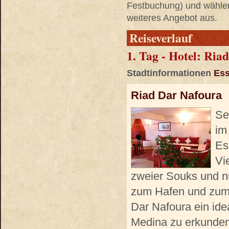
Festbuchung) und wählen 
weiteres Angebot aus.
Reiseverlauf
1. Tag - Hotel: Ria
Stadtinformationen
Ess
Riad Dar Nafoura
Se
im
Es
Vi
zweier Souks und 
zum Hafen und zum 
Dar Nafoura ein id
Medina zu erkunden