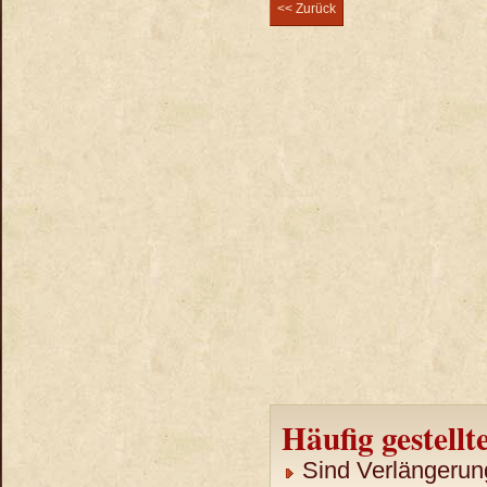
<< Zurück
Häufig gestellt
Sind Verlängerun