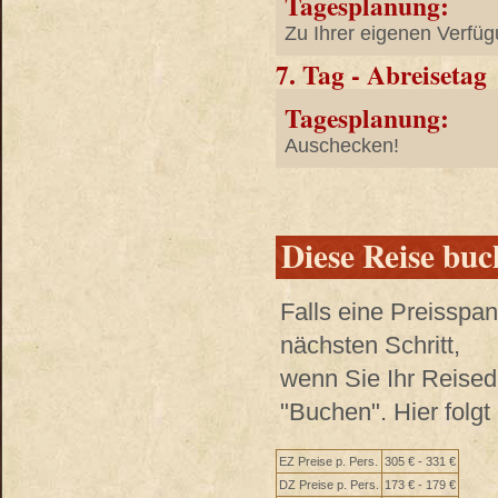
Tagesplanung:
Zu Ihrer eigenen Verfüg
7. Tag - Abreisetag
Tagesplanung:
Auschecken!
Diese Reise bu
Falls eine Preisspa
nächsten Schritt,
wenn Sie Ihr Reised
"Buchen". Hier folg
EZ Preise p. Pers.
305 € - 331 €
DZ Preise p. Pers.
173 € - 179 €