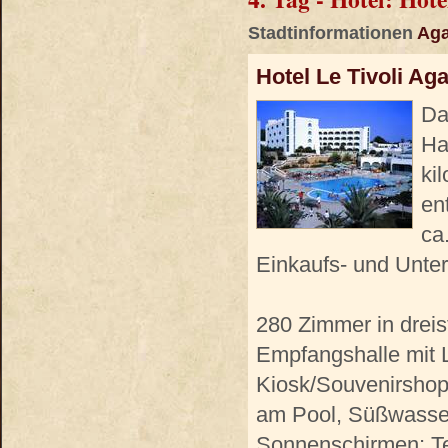
Stadtinformationen
Aga
Hotel Le Tivoli Aga
Da
Ha
ki
en
ca
Einkaufs- und Unter
280 Zimmer in drei
Empfangshalle mit 
Kiosk/Souvenirshop
am Pool, Süßwasser
Sonnenschirmen; Te