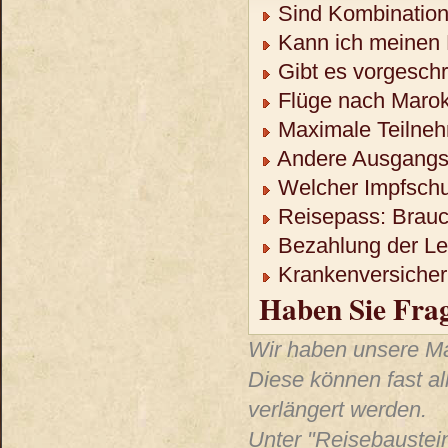
Sind Kombination
Kann ich meinen 
Gibt es vorgeschr
Flüge nach Maro
Maximale Teilneh
Andere Ausgangso
Welcher Impfschu
Reisepass: Brauch
Bezahlung der Lei
Krankenversicheru
Haben Sie Fra
Wir haben unsere Mar
Diese können fast al
verlängert werden.
Unter "Reisebaustein