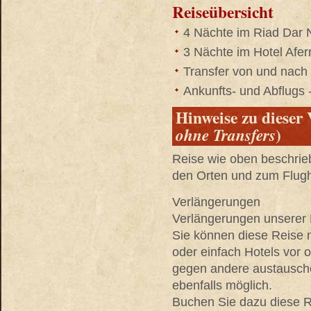
Reiseübersicht
4 Nächte im Riad Dar N
3 Nächte im Hotel Afern
Transfer von und nach 
Ankunfts- und Abflugs 
Hinweise zu dieser 
)
ohne Transfers
Reise wie oben beschrie
den Orten und zum Flug
Verlängerungen
Verlängerungen unserer R
Sie können diese Reise 
oder einfach Hotels vor
gegen andere austausche
ebenfalls möglich.
Buchen Sie dazu diese Re