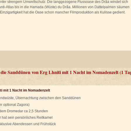
nter strengem Umweltschutz. Die langgezogene Flussoase des Drâa windet sich
nti-Atlas bis in die Hamada (Wüste) du Drâa. Millionen von Dattelpalmen säumen
er Einzigartigkeit hat die Oase schon mancher Filmproduktion als Kulisse gedient.
 die Sanddünen von Erg Lhniti mit 1 Nacht im Nomadenzelt (1 Ta
ti mit 1 Nacht im Nomadenzelt
 Sandwüste, Übernachtung zwischen den Sanddünen
r optional Zagora)
 dem Dromedar ca 2,5 Stunden
r hat sein persönliches Reitkamel
nklusive Abendessen und Frühstück