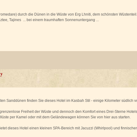
romedare) durch die Dünen in die Wüste von Erg Lhniti, dem schönsten Wüstenteil
ztee, Tajines ... bei einem traumhaften Sonnenuntergang ...
ky
ten Sanddünen finden Sie dieses Hotel im Kasbah Stil - einige Kilometer südlich v
 grenzenlose Freiheit der Wüste und dennoch den Komfort eines Drei-Sterne Hotels
 Wüste per Kamel oder mit dem Geländewagen können Sie von hier aus starten.
etet dieses Hotel einen kleinen SPA-Bereich mit Jacuzzi (Whirlpool) und finnischer