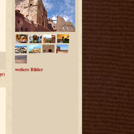
weitere Bilder
ge)