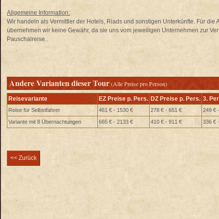
Allgemeine Information:
Wir handeln als Vermittler der Hotels, Riads und sonstigen Unterkünfte. Für di
übernehmen wir keine Gewähr, da sie uns vom jeweiligen Unternehmen zur Verfü
Pauschalreise..
Andere Varianten dieser Tour
(Alle Preise pro Person)
Reisevariante
EZ Preise p. Pers.
DZ Preise p. Pers.
3. Pe
Reise für Selbstfahrer
461 € - 1530 €
278 € - 651 €
249 € 
Variante mit 8 Übernachtungen
665 € - 2133 €
410 € - 911 €
336 € 
<< Zurück