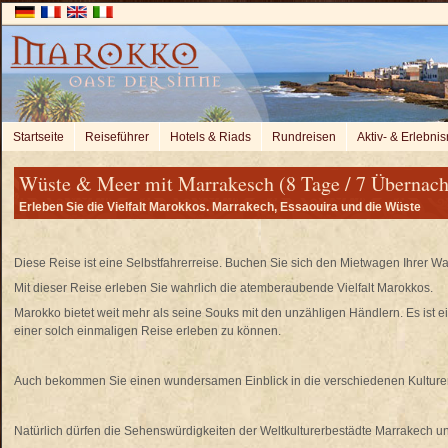
Startseite
Reiseführer
Hotels & Riads
Rundreisen
Aktiv- & Erlebnis
Wüste & Meer mit Marrakesch (8 Tage / 7 Übernacht
Erleben Sie die Vielfalt Marokkos. Marrakech, Essaouira und die Wüste
Diese Reise ist eine Selbstfahrerreise. Buchen Sie sich den Mietwagen Ihrer Wa
Mit dieser Reise erleben Sie wahrlich die atemberaubende Vielfalt Marokkos.
Marokko bietet weit mehr als seine Souks mit den unzähligen Händlern. Es ist 
einer solch einmaligen Reise erleben zu können.
Auch bekommen Sie einen wundersamen Einblick in die verschiedenen Kulture
Natürlich dürfen die Sehenswürdigkeiten der Weltkulturerbestädte Marrakech u