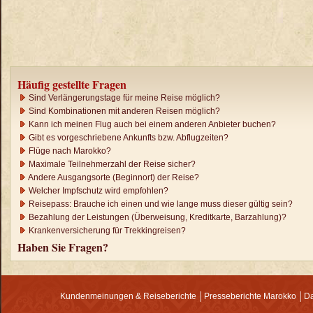
Häufig gestellte Fragen
Sind Verlängerungstage für meine Reise möglich?
Sind Kombinationen mit anderen Reisen möglich?
Kann ich meinen Flug auch bei einem anderen Anbieter buchen?
Gibt es vorgeschriebene Ankunfts bzw. Abflugzeiten?
Flüge nach Marokko?
Maximale Teilnehmerzahl der Reise sicher?
Andere Ausgangsorte (Beginnort) der Reise?
Welcher Impfschutz wird empfohlen?
Reisepass: Brauche ich einen und wie lange muss dieser gültig sein?
Bezahlung der Leistungen (Überweisung, Kreditkarte, Barzahlung)?
Krankenversicherung für Trekkingreisen?
Haben Sie Fragen?
Kundenmeinungen & Reiseberichte
│
Presseberichte Marokko
│
Da