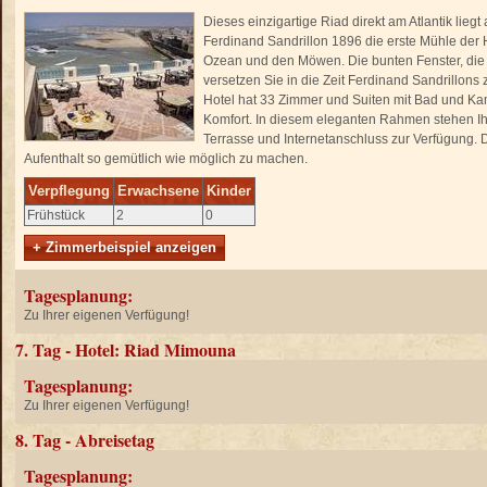
Dieses einzigartige Riad direkt am Atlantik lieg
Ferdinand Sandrillon 1896 die erste Mühle der 
Ozean und den Möwen. Die bunten Fenster, die
versetzen Sie in die Zeit Ferdinand Sandrillons
Hotel hat 33 Zimmer und Suiten mit Bad und K
Komfort. In diesem eleganten Rahmen stehen Ih
Terrasse und Internetanschluss zur Verfügung. 
Aufenthalt so gemütlich wie möglich zu machen.
Verpflegung
Erwachsene
Kinder
Frühstück
2
0
+ Zimmerbeispiel anzeigen
Tagesplanung:
Zu Ihrer eigenen Verfügung!
7. Tag - Hotel: Riad Mimouna
Tagesplanung:
Zu Ihrer eigenen Verfügung!
8. Tag - Abreisetag
Tagesplanung: