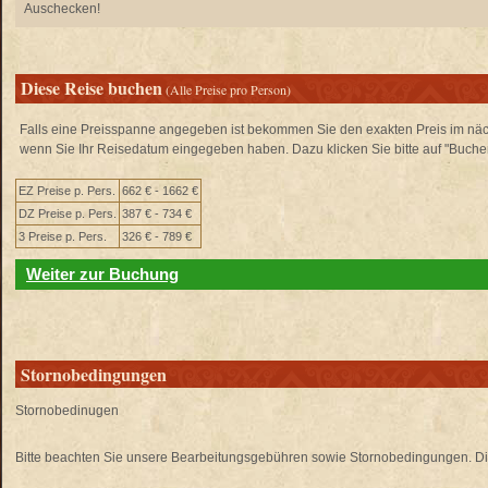
Auschecken!
Diese Reise buchen
(Alle Preise pro Person)
Falls eine Preisspanne angegeben ist bekommen Sie den exakten Preis im näch
wenn Sie Ihr Reisedatum eingegeben haben. Dazu klicken Sie bitte auf "Buche
EZ Preise p. Pers.
662 € - 1662 €
DZ Preise p. Pers.
387 € - 734 €
3 Preise p. Pers.
326 € - 789 €
Weiter zur Buchung
Stornobedingungen
Stornobedinugen
Bitte beachten Sie unsere Bearbeitungsgebühren sowie Stornobedingungen. Di