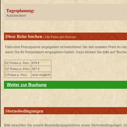
Tagesplanung:
Auschecken!
Diese Reise buchen
(Alle Preise pro Person)
Falls eine Preisspanne angegeben ist bekommen Sie den exakten Preis im näch
wenn Sie Ihr Reisedatum eingegeben haben. Dazu klicken Sie bitte auf "Buche
EZ Preise p. Pers.
679 €
DZ Preise p. Pers.
397 €
3 Preise p. Pers.
nicht möglich!
Weiter zur Buchung
Stornobedingungen
Bitte beachten Sie unsere Bearbeitungsgebühren sowie Stornobedingungen. Di