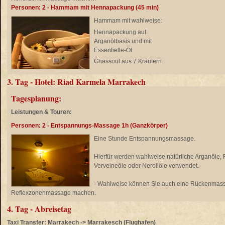
Personen: 2 - Hammam mit Hennapackung (45 min)
Hammam mit wahlweise:
Hennapackung auf
Arganölbasis und mit
Essentielle-Öl
Ghassoul aus 7 Kräutern
3. Tag - Hotel: Riad Karmela Marrakech
Tagesplanung:
Leistungen & Touren:
Personen: 2 - Entspannungs-Massage 1h (Ganzkörper)
Eine Stunde Entspannungsmassage.
Hierfür werden wahlweise natürliche Arganöle,
Verveineöle oder Neroliöle verwendet.
- Wahlweise können Sie auch eine Rückenmass
Reflexzonenmassage machen.
4. Tag - Abreisetag
Taxi Transfer: Marrakech -> Marrakesch (Flughafen)