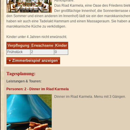
Atmosphäre.
Das Riad Karmela, eine Oase des Friedens biet
Der großflächige Innenhof, die Sonnenterrasse u
den Sommer und einen anderen im Innenhof) lädt sie ein den marokkanischen
haben wir auch eine Tadelakt Hammam und einen Massageraum. Sie haben auß
marokkanische Küche zu verköstigen.
Kinder unter 4 Jahren nicht erwünscht.
Verpflegung
Erwachsene
Kinder
Frühstück
2
0
+ Zimmerbeispiel anzeigen
Tagesplanung:
Leistungen & Touren:
Personen: 2 - Dinner im Riad Karmela
Dinner im Riad Karmela. Menu mit 3 Gängen.