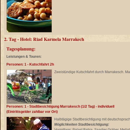
2. Tag - Hotel: Riad Karmela Marrakech
Tagesplanung:
Leistungen & Touren:
Personen: 1 - Kutschfahrt 2h
Zweistündige Kutschfahrt durch Marrakesch. Ma
Personen: 1 - Stadtbesichtigung Marrakesch (1/2 Tag) - individuell
(Eintrittsgelder zahlbar vor Ort)
Halbtägige Stadtbesichtigung mit deutschspra
Möglichkeiten Stadtbesichtigung:
Vormittags
: Palast Bahia, Saadier Gräber, Mellah