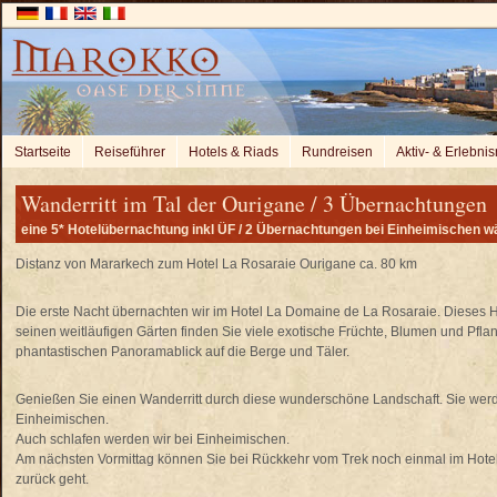
Startseite
Reiseführer
Hotels & Riads
Rundreisen
Aktiv- & Erlebnis
Wanderritt im Tal der Ourigane / 3 Übernachtungen
eine 5* Hotelübernachtung inkl ÜF / 2 Übernachtungen bei Einheimischen w
Distanz von Mararkech zum Hotel La Rosaraie Ourigane ca. 80 km
Die erste Nacht übernachten wir im Hotel La Domaine de La Rosaraie. Dieses H
seinen weitläufigen Gärten finden Sie viele exotische Früchte, Blumen und Pfl
phantastischen Panoramablick auf die Berge und Täler.
Genießen Sie einen Wanderritt durch diese wunderschöne Landschaft. Sie werd
Einheimischen.
Auch schlafen werden wir bei Einheimischen.
Am nächsten Vormittag können Sie bei Rückkehr vom Trek noch einmal im Hote
zurück geht.