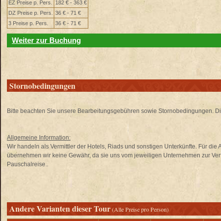
EZ Preise p. Pers.
182 € - 363 €
DZ Preise p. Pers.
36 € - 71 €
3 Preise p. Pers.
36 € - 71 €
Weiter zur Buchung
Stornobedingungen
Bitte beachten Sie unsere Bearbeitungsgebühren sowie Stornobedingungen. Di
Allgemeine Information:
Wir handeln als Vermittler der Hotels, Riads und sonstigen Unterkünfte. Für di
übernehmen wir keine Gewähr, da sie uns vom jeweiligen Unternehmen zur Verfü
Pauschalreise..
Andere Varianten dieser Tour
(Alle Preise pro Person)