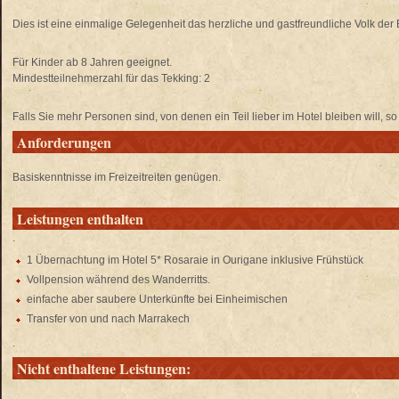
Dies ist eine einmalige Gelegenheit das herzliche und gastfreundliche Volk de
Für Kinder ab 8 Jahren geeignet.
Mindestteilnehmerzahl für das Tekking: 2
Falls Sie mehr Personen sind, von denen ein Teil lieber im Hotel bleiben will, so 
Anforderungen
Basiskenntnisse im Freizeitreiten genügen.
Leistungen enthalten
.
1 Übernachtung im Hotel 5* Rosaraie in Ourigane inklusive Frühstück
Vollpension während des Wanderritts.
einfache aber saubere Unterkünfte bei Einheimischen
Transfer von und nach Marrakech
.
Nicht enthaltene Leistungen: