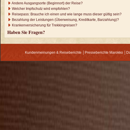
Andere Ausgangsorte (Beginnort) der Reise?
Welcher Impfschutz wird empfohlen?
Reisepass: Brauche ich einen und wie lange muss dieser gültig sein?
Bezahlung der Leistungen (Überweisung, Kreditkarte, Barzahlung)?
Krankenversicherung für Trekkingreisen?
Haben Sie Fragen?
Kundenmeinungen & Reiseberichte
│
Presseberichte Marokko
│
Da