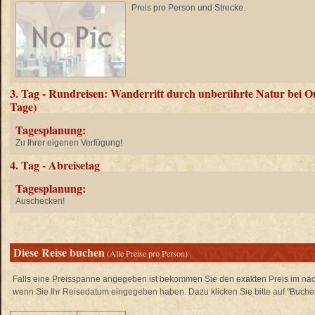
Preis pro Person und Strecke.
3. Tag - Rundreisen: Wanderritt durch unberührte Natur bei O
Tage)
Tagesplanung:
Zu Ihrer eigenen Verfügung!
4. Tag - Abreisetag
Tagesplanung:
Auschecken!
Diese Reise buchen
(Alle Preise pro Person)
Falls eine Preisspanne angegeben ist bekommen Sie den exakten Preis im näch
wenn Sie Ihr Reisedatum eingegeben haben. Dazu klicken Sie bitte auf "Buche