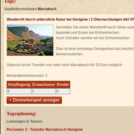
Tage)
Stadtinformationen
Marrakech
Wanderritt durch unberührte Natur bei Ourigane / 2 Übernachtungen inkl V
Genießen Sie einen Wanderritt durch diese wu
begleitet und Essen bei Einheimischen.
Auch Schlafen werden wir bei Einheimischen.
Dies ist eine einmalige Gelegenheit das herzlic
kennenzulernen.
Optional ist ein Transfer von oder nach Marrakesch für 35 Euro möglich.
Mindestteilnehmerzahl: 2
Verpflegung
Erwachsene
Kinder
8
2
0
+ Zimmerbeispiel anzeigen
Tagesplanung:
Leistungen & Touren:
Personen: 2 - Transfer Marrakesch-Ourigane