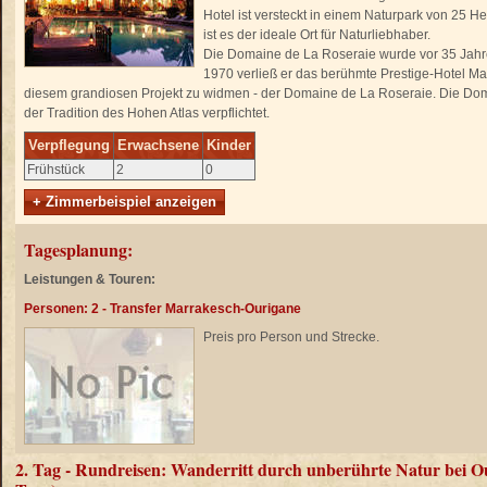
Hotel ist versteckt in einem Naturpark von 25 He
ist es der ideale Ort für Naturliebhaber.
Die Domaine de La Roseraie wurde vor 35 Jah
1970 verließ er das berühmte Prestige-Hotel M
diesem grandiosen Projekt zu widmen - der Domaine de La Roseraie. Die Dom
der Tradition des Hohen Atlas verpflichtet.
Verpflegung
Erwachsene
Kinder
Frühstück
2
0
+ Zimmerbeispiel anzeigen
Tagesplanung:
Leistungen & Touren:
Personen: 2 - Transfer Marrakesch-Ourigane
Preis pro Person und Strecke.
2. Tag - Rundreisen: Wanderritt durch unberührte Natur bei O