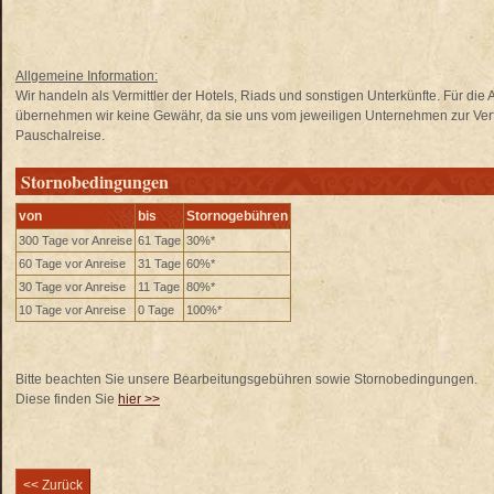
Allgemeine Information:
Wir handeln als Vermittler der Hotels, Riads und sonstigen Unterkünfte. Für di
übernehmen wir keine Gewähr, da sie uns vom jeweiligen Unternehmen zur Verfü
Pauschalreise.
Stornobedingungen
von
bis
Stornogebühren
300 Tage vor Anreise
61 Tage
30%*
60 Tage vor Anreise
31 Tage
60%*
30 Tage vor Anreise
11 Tage
80%*
10 Tage vor Anreise
0 Tage
100%*
Bitte beachten Sie unsere Bearbeitungsgebühren sowie Stornobedingungen.
Diese finden Sie
hier >>
<< Zurück