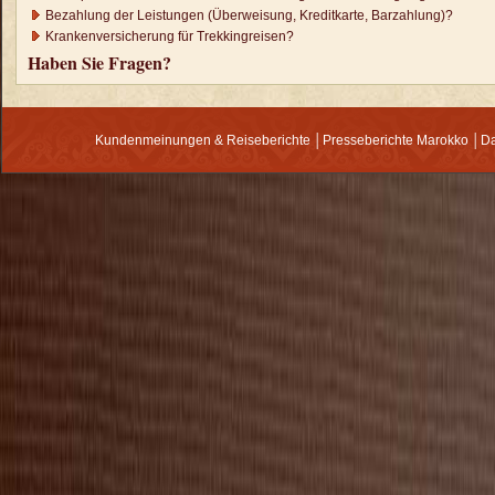
Bezahlung der Leistungen (Überweisung, Kreditkarte, Barzahlung)?
Krankenversicherung für Trekkingreisen?
Haben Sie Fragen?
Kundenmeinungen & Reiseberichte
│
Presseberichte Marokko
│
Da