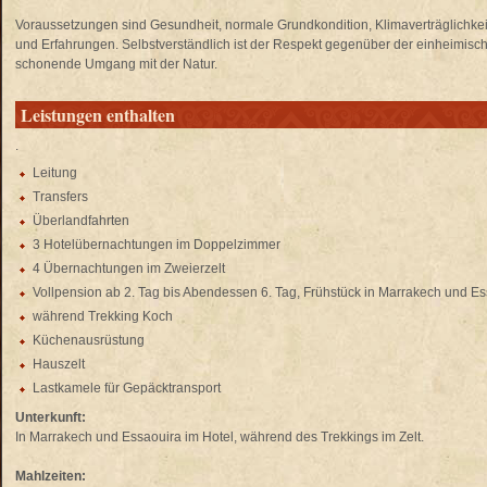
Voraussetzungen sind Gesundheit, normale Grundkondition, Klimaverträglichkeit
und Erfahrungen. Selbstverständlich ist der Respekt gegenüber der einheimisch
schonende Umgang mit der Natur.
Leistungen enthalten
.
Leitung
Transfers
Überlandfahrten
3 Hotelübernachtungen im Doppelzimmer
4 Übernachtungen im Zweierzelt
Vollpension ab 2. Tag bis Abendessen 6. Tag, Frühstück in Marrakech und E
während Trekking Koch
Küchenausrüstung
Hauszelt
Lastkamele für Gepäcktransport
Unterkunft:
In Marrakech und Essaouira im Hotel, während des Trekkings im Zelt.
Mahlzeiten: