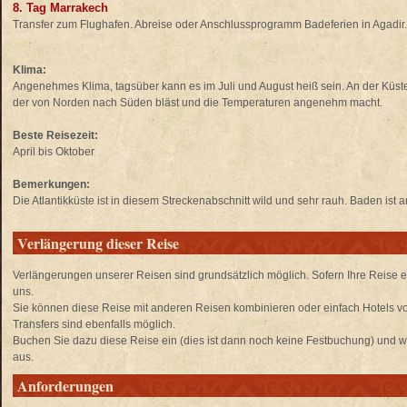
8. Tag Marrakech
Transfer zum Flughafen. Abreise oder Anschlussprogramm Badeferien in Agadir.
Klima:
Angenehmes Klima, tagsüber kann es im Juli und August heiß sein. An der Küs
der von Norden nach Süden bläst und die Temperaturen angenehm macht.
Beste Reisezeit:
April bis Oktober
Bemerkungen:
Die Atlantikküste ist in diesem Streckenabschnitt wild und sehr rauh. Baden ist
Verlängerung dieser Reise
Verlängerungen unserer Reisen sind grundsätzlich möglich. Sofern Ihre Reise e
uns.
Sie können diese Reise mit anderen Reisen kombinieren oder einfach Hotels 
Transfers sind ebenfalls möglich.
Buchen Sie dazu diese Reise ein (dies ist dann noch keine Festbuchung) und wä
aus.
Anforderungen