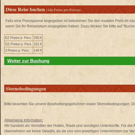
Diese Reise buchen
(Alle Preise pro Person)
Falls eine Preisspanne angegeben ist bekommen Sie den exakten Preis im näch
wenn Sie Ihr Reisedatum eingegeben haben. Dazu klicken Sie bitte auf "Buche
EZ Preise p. Pers.
255 €
DZ Preise p. Pers.
161 €
3 Preise p. Pers.
148 €
Weiter zur Buchung
Stornobedingungen
Bitte beachten Sie unsere Bearbeitungsgebühren sowie Stornobedingungen. Di
Allgemeine Information:
Wir handeln als Vermittler der Hotels, Riads und sonstigen Unterkünfte. Für di
übernehmen wir keine Gewähr, da sie uns vom jeweiligen Unternehmen zur Verfü