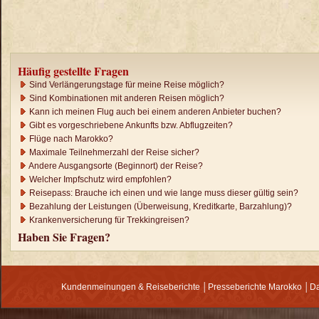
Häufig gestellte Fragen
Sind Verlängerungstage für meine Reise möglich?
Sind Kombinationen mit anderen Reisen möglich?
Kann ich meinen Flug auch bei einem anderen Anbieter buchen?
Gibt es vorgeschriebene Ankunfts bzw. Abflugzeiten?
Flüge nach Marokko?
Maximale Teilnehmerzahl der Reise sicher?
Andere Ausgangsorte (Beginnort) der Reise?
Welcher Impfschutz wird empfohlen?
Reisepass: Brauche ich einen und wie lange muss dieser gültig sein?
Bezahlung der Leistungen (Überweisung, Kreditkarte, Barzahlung)?
Krankenversicherung für Trekkingreisen?
Haben Sie Fragen?
Kundenmeinungen & Reiseberichte
│
Presseberichte Marokko
│
Da