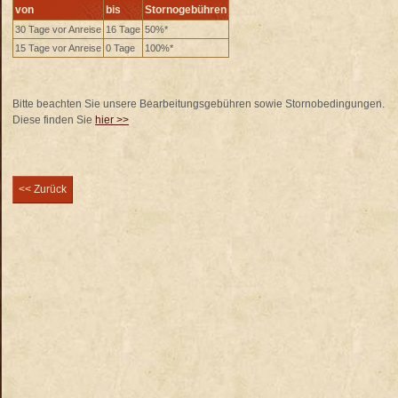
von
bis
Stornogebühren
30 Tage vor Anreise
16 Tage
50%*
15 Tage vor Anreise
0 Tage
100%*
Bitte beachten Sie unsere Bearbeitungsgebühren sowie Stornobedingungen.
Diese finden Sie
hier >>
<< Zurück