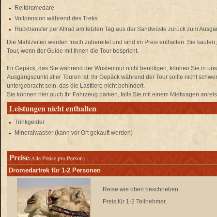
Reitdromedare
Vollpension während des Treks
Rücktransfer per Allrad am letzten Tag aus der Sandwüste zurück zum Ausg
Die Mahlzeiten werden frisch zubereitet und sind im Preis enthalten. Sie kaufen 
Tour, wenn der Guide mit Ihnen die Tour bespricht.
Ihr Gepäck, das Sie während der Wüstentour nicht benötigen, können Sie in un
Ausgangspunkt aller Touren ist. Ihr Gepäck während der Tour sollte nicht schwe
untergebracht sein, das die Lasttiere nicht behindert.
Sie können hier auch Ihr Fahrzeug parken, falls Sie mit einem Mietwagen anrei
Leistungen nicht enthalten
Trinkgelder
Mineralwasser (kann vor Ort gekauft werden)
Preise
(Alle Preise pro Person)
Dromedartrek für 1-2 Personen
Reise wie oben beschrieben.
Preis für 1-2 Teilnehmer.