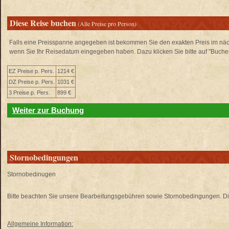
Diese Reise buchen
(Alle Preise pro Person)
Falls eine Preisspanne angegeben ist bekommen Sie den exakten Preis im näch
wenn Sie Ihr Reisedatum eingegeben haben. Dazu klicken Sie bitte auf "Buche
EZ Preise p. Pers.
1214 €
DZ Preise p. Pers.
1031 €
3 Preise p. Pers.
899 €
Weiter zur Buchung
Stornobedingungen
Stornobedinugen
Bitte beachten Sie unsere Bearbeitungsgebühren sowie Stornobedingungen. Di
Allgemeine Information: