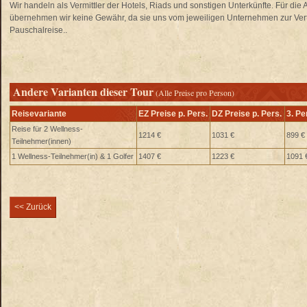
Wir handeln als Vermittler der Hotels, Riads und sonstigen Unterkünfte. Für di
übernehmen wir keine Gewähr, da sie uns vom jeweiligen Unternehmen zur Verfü
Pauschalreise..
Andere Varianten dieser Tour
(Alle Preise pro Person)
Reisevariante
EZ Preise p. Pers.
DZ Preise p. Pers.
3. Pe
Reise für 2 Wellness-
1214 €
1031 €
899 €
Teilnehmer(innen)
1 Wellness-Teilnehmer(in) & 1 Golfer
1407 €
1223 €
1091 
<< Zurück