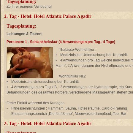
Tagesplanung:
Zu Ihrer eigenen Verfügung!
2. Tag - Hotel: Hotel Atlantic Palace Agadir
Tagesplanung:
Leistungen & Touren:
Personen: 1 - Schlankheitskur (4 Anwendungen pro Tag - 4 Tage)
Thalasso-Wohlfühlkur :
• Medizinische Untersuchung bei Kurantritt
• 4 Anwendungen pro Tag welche individuell mi
Marin", 2 Anwendungen der Hydrotherapie und 
Wohlfühlkur Nr.2
• Medizinische Untersuchung bei Kurantritt
• 4 Anwendungen pro Tag z.B. : 2 Anwendungen der Hydrotherapie, ein Kurs
Behandlungen des gesamtes Körpers, verschiedene Massagearten stehen zur Wa
Freier Eintritt während des Kurtages
- Fitnesseinrichtungen : Hammam, Sauna, Fitnessräume, Cardio-Training
- Entspannungsbereich „Die fünf Sinne”, Meerwasserdampfbad, Tee- Bar
3. Tag - Hotel: Hotel Atlantic Palace Agadir
Tagesplanung: