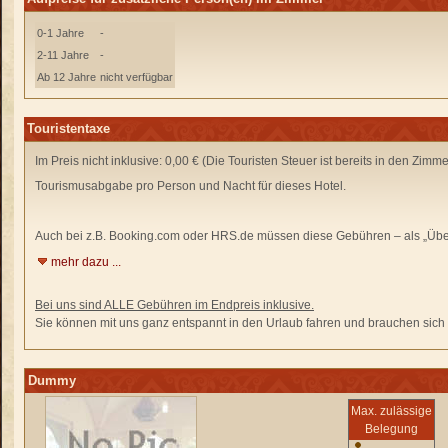
0-1 Jahre
-
2-11 Jahre
-
Ab 12 Jahre
nicht verfügbar
Touristentaxe
Im Preis nicht inklusive: 0,00 € (Die Touristen Steuer ist bereits in den Zimm
Tourismusabgabe pro Person und Nacht für dieses Hotel.
Auch bei z.B. Booking.com oder HRS.de
müssen diese Gebühren –
als „Übe
mehr dazu ...
Bei uns sind ALLE Gebühren im Endpreis inklusive.
Sie können mit uns ganz entspannt in den Urlaub fahren und brauchen sich n
Dummy
Max. zulässige
Belegung