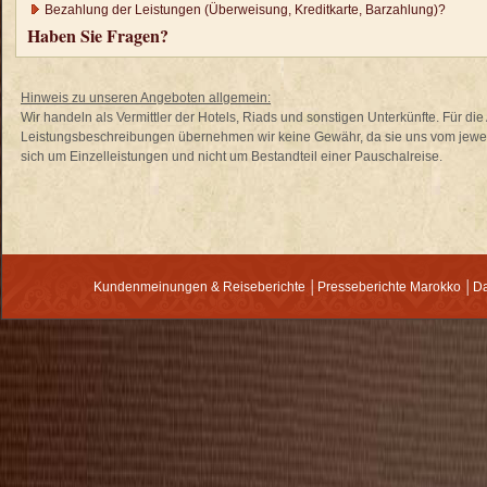
Bezahlung der Leistungen (Überweisung, Kreditkarte, Barzahlung)?
Haben Sie Fragen?
Hinweis zu unseren Angeboten allgemein:
Wir handeln als Vermittler der Hotels, Riads und sonstigen Unterkünfte. Für di
Leistungsbeschreibungen übernehmen wir keine Gewähr, da sie uns vom jewei
sich um Einzelleistungen und nicht um Bestandteil einer Pauschalreise.
Kundenmeinungen & Reiseberichte
│
Presseberichte Marokko
│
Da