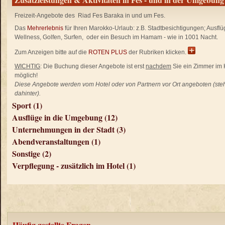
Freizeit-Angebote des
Riad Fes Baraka in und um
Fes
.
Das
Mehrerlebnis
für Ihren Marokko-Urlaub: z.B. Stadtbesichtigungen; Ausfl
Wellness, Golfen, Surfen, oder ein Besuch im Hamam - wie in 1001 Nacht.
Zum Anzeigen bitte auf die
ROTEN PLUS
der Rubriken klicken.
WICHTIG
:
Die Buchung dieser Angebote ist erst
nachdem
Sie ein Zimmer im
möglich!
Diese Angebote werden vom Hotel oder von Partnern vor Ort angeboten (steh
dahinter).
Sport (1)
Ausflüge in die Umgebung (12)
Unternehmungen in der Stadt (3)
Abendveranstaltungen (1)
Sonstige (2)
Verpflegung - zusätzlich im Hotel (1)
Häufig gestellte Fragen