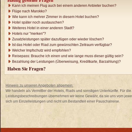
Kann ich meinen Flug auch bei einem anderen Anbieter buchen?
Flüge nach Marokko?
Wie kann ich mehrer Zimmer in diesem Hotel buchen?
Hotel später noch austauschen?
Weiteres Hotel in einer anderen Stadt?
Hotels nur "merken"?
Zusatzleistungen später dazufügen oder wieder löschen?
Ist das Hotel oder Riad zum gewünschten Zeitraum verfügbar?
Welcher Impfschutz wird empfohlen?
Reisepass: Brauche ich einen und wie lange muss dieser gültig sein?
Bezahlung der Leistungen (Überweisung, Kreditkarte, Barzahlung)?
Haben Sie Fragen?
Hinweis zu unseren Angeboten allgemein:
Wir handeln als Vermittler der Hotels, Riads und sonstigen Unterkünfte. Für di
Leistungsbeschreibungen übernehmen wir keine Gewähr, da sie uns vom jewei
sich um Einzelleistungen und nicht um Bestandteil einer Pauschalreise.