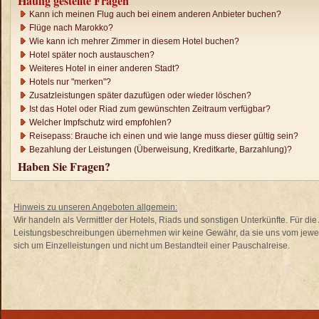
Häufig gestellte Fragen
Kann ich meinen Flug auch bei einem anderen Anbieter buchen?
Flüge nach Marokko?
Wie kann ich mehrer Zimmer in diesem Hotel buchen?
Hotel später noch austauschen?
Weiteres Hotel in einer anderen Stadt?
Hotels nur "merken"?
Zusatzleistungen später dazufügen oder wieder löschen?
Ist das Hotel oder Riad zum gewünschten Zeitraum verfügbar?
Welcher Impfschutz wird empfohlen?
Reisepass: Brauche ich einen und wie lange muss dieser gültig sein?
Bezahlung der Leistungen (Überweisung, Kreditkarte, Barzahlung)?
Haben Sie Fragen?
Hinweis zu unseren Angeboten allgemein:
Wir handeln als Vermittler der Hotels, Riads und sonstigen Unterkünfte. Für di
Leistungsbeschreibungen übernehmen wir keine Gewähr, da sie uns vom jewei
sich um Einzelleistungen und nicht um Bestandteil einer Pauschalreise.