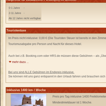
0-1 Jahre
-
2-11 Jahre
-
Ab 12 Jahre
nicht verfügbar
Touristentaxe
Im Preis nicht inklusive: 0,00 € (Die Touristen Steuer ist bereits in den Zimm
Tourismusabgabe pro Person und Nacht für dieses Hotel.
Auch bei z.B. Booking.com oder HRS.de
müssen diese Gebühren –
als „Übe
mehr dazu ...
Bei uns sind ALLE Gebühren im Endpreis inklusive.
Sie können mit uns ganz entspannt in den Urlaub fahren und brauchen sich n
Inklusive 1400 km / Woche
Preis pro Tag inklusive 1400 Freikilomet
Mindestmietdauer ist 1 Woche.