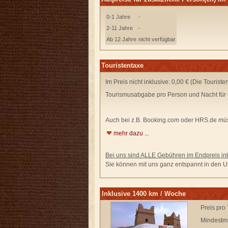
0-1 Jahre
-
2-11 Jahre
-
Ab 12 Jahre
nicht verfügbar
Touristentaxe
Im Preis nicht inklusive: 0,00 € (Die Tourist
Tourismusabgabe pro Person und Nacht für 
Auch bei z.B. Booking.com oder HRS.de
müs
mehr dazu ...
Bei uns sind ALLE Gebühren im Endpreis ink
Sie können mit uns ganz entspannt in den Ur
Inklusive 1400 km / Woche
Preis pro
Mindestmi