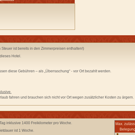
en Steuer ist bereits in den Zimmerpreisen enthalten!)
dieses Hotel.
sen diese Gebühren –
als „Überraschung“ - vor Ort bezahlt
werden.
lusive.
laub fahren und brauchen sich nicht vor Ort wegen zusätzlicher Kosten zu ärgern.
 Tag inklusive 1400 Freikilometer pro Woche.
Max. zuläss
Belegun
etdauer ist 1 Woche.