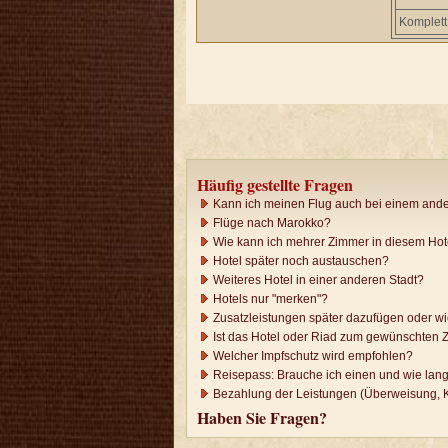
Komplett
Häufig gestellte Fragen
Kann ich meinen Flug auch bei einem ande
Flüge nach Marokko?
Wie kann ich mehrer Zimmer in diesem Ho
Hotel später noch austauschen?
Weiteres Hotel in einer anderen Stadt?
Hotels nur "merken"?
Zusatzleistungen später dazufügen oder w
Ist das Hotel oder Riad zum gewünschten Z
Welcher Impfschutz wird empfohlen?
Reisepass: Brauche ich einen und wie lang
Bezahlung der Leistungen (Überweisung, K
Haben Sie Fragen?