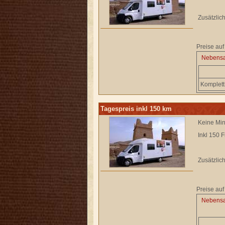
Zusätzlic
Preise auf
Nebensa
Komplett
Tagespreis inkl 150 km
Keine Min
Inkl 150 F
Zusätzlic
Preise auf
Nebensa