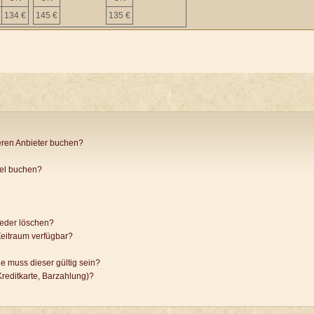
134 €
145 €
135 €
ren Anbieter buchen?
tel buchen?
ieder löschen?
eitraum verfügbar?
e muss dieser gültig sein?
reditkarte, Barzahlung)?