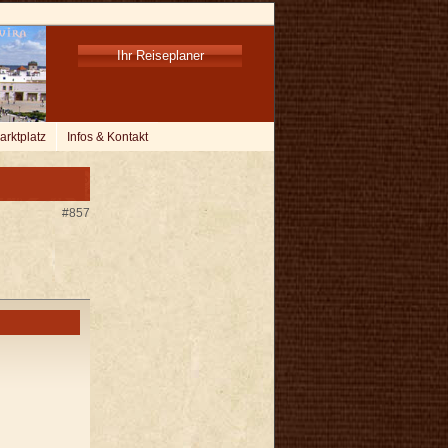
Ihr Reiseplaner
arktplatz
Infos & Kontakt
#857