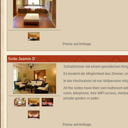
Preise auf Anfrage.
Suite Jasmin D
Schlafzimmer mit einem gemütlichen King
Es besteht die Möglichkeit das Zimmer, um
In der Hochsaison ist nur Vollpension mög
All the suites have their own bathroom wi
room, telephone, free WIFI access, minibar
private garden or patio.
Preise auf Anfrage.