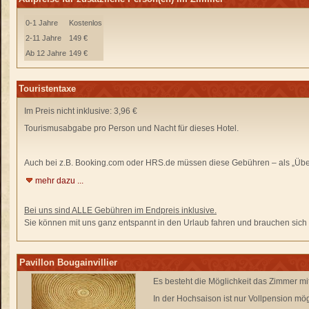
0-1 Jahre
Kostenlos
2-11 Jahre
149 €
Ab 12 Jahre
149 €
Touristentaxe
Im Preis nicht inklusive: 3,96 €
Tourismusabgabe pro Person und Nacht für dieses Hotel.
Auch bei z.B. Booking.com oder HRS.de
müssen diese Gebühren –
als „Übe
mehr dazu ...
Bei uns sind ALLE Gebühren im Endpreis inklusive.
Sie können mit uns ganz entspannt in den Urlaub fahren und brauchen sich n
Pavillon Bougainvillier
Es besteht die Möglichkeit das Zimmer mi
In der Hochsaison ist nur Vollpension mög