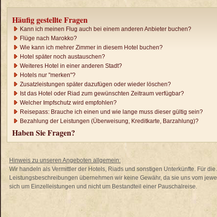
Häufig gestellte Fragen
Kann ich meinen Flug auch bei einem anderen Anbieter buchen?
Flüge nach Marokko?
Wie kann ich mehrer Zimmer in diesem Hotel buchen?
Hotel später noch austauschen?
Weiteres Hotel in einer anderen Stadt?
Hotels nur "merken"?
Zusatzleistungen später dazufügen oder wieder löschen?
Ist das Hotel oder Riad zum gewünschten Zeitraum verfügbar?
Welcher Impfschutz wird empfohlen?
Reisepass: Brauche ich einen und wie lange muss dieser gültig sein?
Bezahlung der Leistungen (Überweisung, Kreditkarte, Barzahlung)?
Haben Sie Fragen?
Hinweis zu unseren Angeboten allgemein:
Wir handeln als Vermittler der Hotels, Riads und sonstigen Unterkünfte. Für di
Leistungsbeschreibungen übernehmen wir keine Gewähr, da sie uns vom jewei
sich um Einzelleistungen und nicht um Bestandteil einer Pauschalreise.