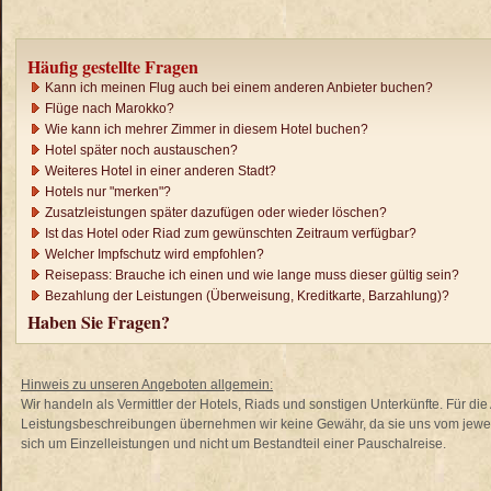
Häufig gestellte Fragen
Kann ich meinen Flug auch bei einem anderen Anbieter buchen?
Flüge nach Marokko?
Wie kann ich mehrer Zimmer in diesem Hotel buchen?
Hotel später noch austauschen?
Weiteres Hotel in einer anderen Stadt?
Hotels nur "merken"?
Zusatzleistungen später dazufügen oder wieder löschen?
Ist das Hotel oder Riad zum gewünschten Zeitraum verfügbar?
Welcher Impfschutz wird empfohlen?
Reisepass: Brauche ich einen und wie lange muss dieser gültig sein?
Bezahlung der Leistungen (Überweisung, Kreditkarte, Barzahlung)?
Haben Sie Fragen?
Hinweis zu unseren Angeboten allgemein:
Wir handeln als Vermittler der Hotels, Riads und sonstigen Unterkünfte. Für di
Leistungsbeschreibungen übernehmen wir keine Gewähr, da sie uns vom jewei
sich um Einzelleistungen und nicht um Bestandteil einer Pauschalreise.