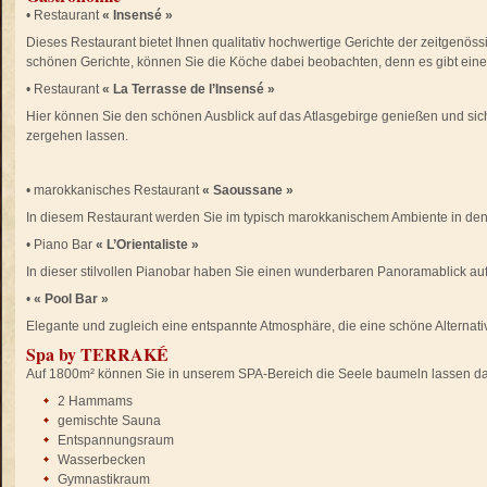
• Restaurant
« Insensé »
Dieses Restaurant bietet Ihnen qualitativ hochwertige Gerichte der zeitgenö
schönen Gerichte, können Sie die Köche dabei beobachten, denn es gibt ein
• Restaurant
« La Terrasse de l’Insensé »
Hier können Sie den schönen Ausblick auf das Atlasgebirge genießen und sich
zergehen lassen.
• marokkanisches Restaurant
« Saoussane »
In diesem Restaurant werden Sie im typisch marokkanischem Ambiente in d
• Piano Bar
« L’Orientaliste »
In dieser stilvollen Pianobar haben Sie einen wunderbaren Panoramablick auf
•
« Pool Bar »
Elegante und zugleich eine entspannte Atmosphäre, die eine schöne Alternati
Spa by TERRAKÉ
Auf 1800m² können Sie in unserem SPA-Bereich die Seele baumeln lassen da
2 Hammams
gemischte Sauna
Entspannungsraum
Wasserbecken
Gymnastikraum