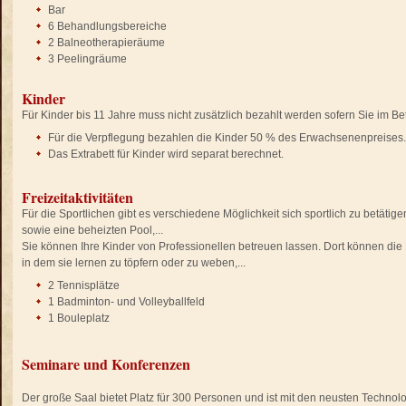
Bar
6 Behandlungsbereiche
2 Balneotherapieräume
3 Peelingräume
Kinder
Für Kinder bis 11 Jahre muss nicht zusätzlich bezahlt werden sofern Sie im Bet
Für die Verpflegung bezahlen die Kinder 50 % des Erwachsenenpreises.
Das Extrabett für Kinder wird separat berechnet.
Freizeitaktivitäten
Für die Sportlichen gibt es verschiedene Möglichkeit sich sportlich zu betätig
sowie eine beheizten Pool,...
Sie können Ihre Kinder von Professionellen betreuen lassen. Dort können die
in dem sie lernen zu töpfern oder zu weben,...
2 Tennisplätze
1 Badminton- und Volleyballfeld
1 Bouleplatz
Seminare und Konferenzen
Der große Saal bietet Platz für 300 Personen und ist mit den neusten Technolo