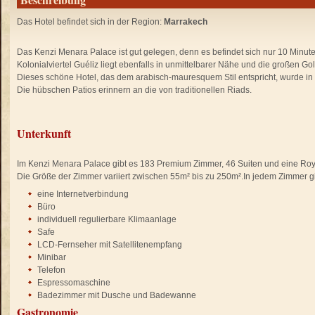
Das Hotel befindet sich in der Region:
Marrakech
Das Kenzi Menara Palace ist gut gelegen, denn es befindet sich nur 10 Minu
Kolonialviertel Guéliz liegt ebenfalls in unmittelbarer Nähe und die großen Gol
Dieses schöne Hotel, das dem arabisch-mauresquem Stil entspricht, wurde in
Die hübschen Patios erinnern an die von traditionellen Riads.
Unterkunft
Im Kenzi Menara Palace gibt es 183 Premium Zimmer, 46 Suiten und eine Roya
Die Größe der Zimmer variiert zwischen 55m² bis zu 250m².In jedem Zimmer gi
eine Internetverbindung
Büro
individuell regulierbare Klimaanlage
Safe
LCD-Fernseher mit Satellitenempfang
Minibar
Telefon
Espressomaschine
Badezimmer mit Dusche und Badewanne
Gastronomie