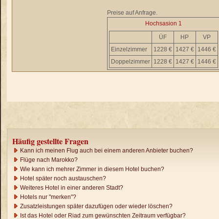
Preise auf Anfrage.
Hochsasion 1
ÜF
HP
VP
Einzelzimmer
1228 €
1427 €
1446 €
Doppelzimmer
1228 €
1427 €
1446 €
Häufig gestellte Fragen
Kann ich meinen Flug auch bei einem anderen Anbieter buchen?
Flüge nach Marokko?
Wie kann ich mehrer Zimmer in diesem Hotel buchen?
Hotel später noch austauschen?
Weiteres Hotel in einer anderen Stadt?
Hotels nur "merken"?
Zusatzleistungen später dazufügen oder wieder löschen?
Ist das Hotel oder Riad zum gewünschten Zeitraum verfügbar?