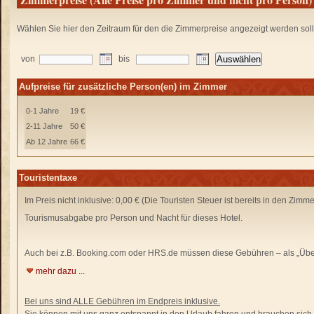
Wählen Sie hier den Zeitraum für den die Zimmerpreise angezeigt werden sol
von
bis
Aufpreise für zusätzliche Person(en) im Zimmer
0-1 Jahre
19 €
2-11 Jahre
50 €
Ab 12 Jahre
66 €
Touristentaxe
Im Preis nicht inklusive: 0,00 € (Die Touristen Steuer ist bereits in den Zimm
Tourismusabgabe pro Person und Nacht für dieses Hotel.
Auch bei z.B. Booking.com oder HRS.de
müssen diese Gebühren –
als „Übe
mehr dazu ...
Bei uns sind ALLE Gebühren im Endpreis inklusive.