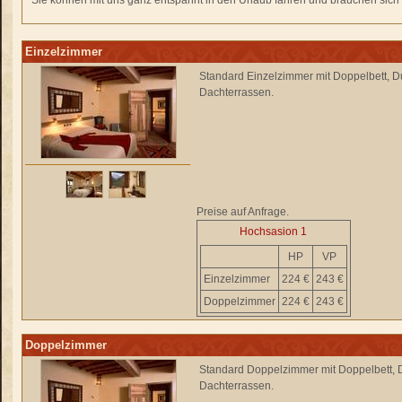
Sie können mit uns ganz entspannt in den Urlaub fahren und brauchen sich n
Einzelzimmer
Standard Einzelzimmer mit Doppelbett,
Dachterrassen.
Preise auf Anfrage.
Hochsasion 1
HP
VP
Einzelzimmer
224 €
243 €
Doppelzimmer
224 €
243 €
Doppelzimmer
Standard Doppelzimmer mit Doppelbett,
Dachterrassen.