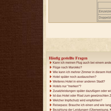
Einzelz
Doppelz
Häufig gestellte Fragen
Kann ich meinen Flug auch bei einem ande
Flüge nach Marokko?
Wie kann ich mehrer Zimmer in diesem Ho
Hotel später noch austauschen?
Weiteres Hotel in einer anderen Stadt?
Hotels nur "merken"?
Zusatzleistungen später dazufügen oder w
Ist das Hotel oder Riad zum gewünschten Z
Welcher Impfschutz wird empfohlen?
Reisepass: Brauche ich einen und wie lang
Bezahlung der Leistungen (Überweisung, K