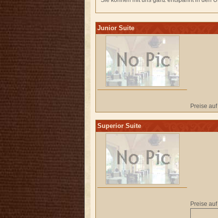
Sie können mit uns ganz entspannt in den Ur
Junior Suite
Preise auf
Superior Suite
Preise auf