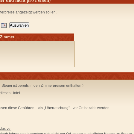
merpreise angezeigt werden sollen.
m Zimmer
en Steuer ist bereits in den Zimmerpreisen enthalten!)
dieses Hotel.
sen diese Gebühren –
als „Überraschung“ - vor Ort bezahlt
werden.
lusive.