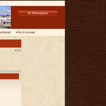
Ihr Reiseplaner
arktplatz
Infos & Kontakt
#721