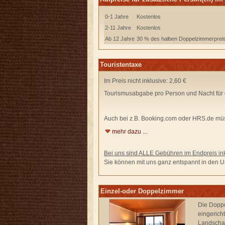
0-1 Jahre
Kostenlos
2-11 Jahre
Kostenlos
Ab 12 Jahre
30 % des halben Doppelzimmerprei
Touristentaxe
Im Preis nicht inklusive: 2,60 €
Tourismusabgabe pro Person und Nacht für 
Auch bei z.B. Booking.com oder HRS.de
müs
mehr dazu ...
Bei uns sind ALLE Gebühren im Endpreis ink
Sie können mit uns ganz entspannt in den Ur
Einzel-oder Doppelzimmer
Die Doppe
eingerich
Landschaf