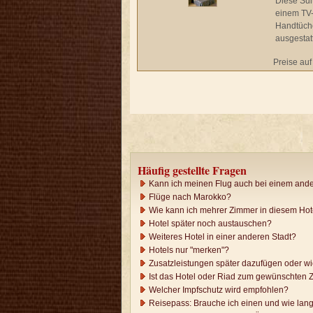
Diese Sui
einem TV-
Handtüche
ausgestatt
Preise auf
Häufig gestellte Fragen
Kann ich meinen Flug auch bei einem ande
Flüge nach Marokko?
Wie kann ich mehrer Zimmer in diesem Ho
Hotel später noch austauschen?
Weiteres Hotel in einer anderen Stadt?
Hotels nur "merken"?
Zusatzleistungen später dazufügen oder w
Ist das Hotel oder Riad zum gewünschten Z
Welcher Impfschutz wird empfohlen?
Reisepass: Brauche ich einen und wie lang