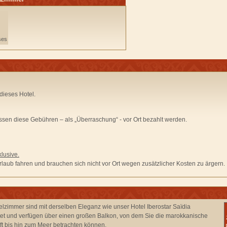
ses
dieses Hotel.
sen diese Gebühren –
als „Überraschung“ - vor Ort bezahlt
werden.
lusive.
laub fahren und brauchen sich nicht vor Ort wegen zusätzlicher Kosten zu ärgern.
lzimmer sind mit derselben Eleganz wie unser Hotel Iberostar Saïdia
tet und verfügen über einen großen Balkon, von dem Sie die marokkanische
t bis hin zum Meer betrachten können.