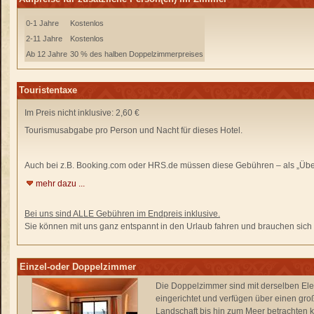
0-1 Jahre
Kostenlos
2-11 Jahre
Kostenlos
Ab 12 Jahre
30 % des halben Doppelzimmerpreises
Touristentaxe
Im Preis nicht inklusive: 2,60 €
Tourismusabgabe pro Person und Nacht für dieses Hotel.
Auch bei z.B. Booking.com oder HRS.de
müssen diese Gebühren –
als „Übe
mehr dazu ...
Bei uns sind ALLE Gebühren im Endpreis inklusive.
Sie können mit uns ganz entspannt in den Urlaub fahren und brauchen sich n
Einzel-oder Doppelzimmer
Die Doppelzimmer sind mit derselben Ele
eingerichtet und verfügen über einen gr
Landschaft bis hin zum Meer betrachten 