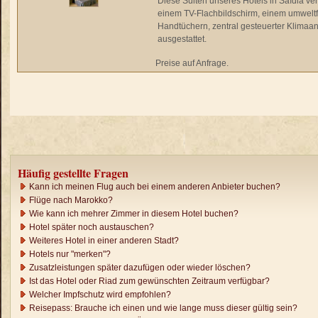
Diese Suiten unseres Hotels in Saïdia ve
einem TV-Flachbildschirm, einem umweltf
Handtüchern, zentral gesteuerter Klimaan
ausgestattet.
Preise auf Anfrage.
Häufig gestellte Fragen
Kann ich meinen Flug auch bei einem anderen Anbieter buchen?
Flüge nach Marokko?
Wie kann ich mehrer Zimmer in diesem Hotel buchen?
Hotel später noch austauschen?
Weiteres Hotel in einer anderen Stadt?
Hotels nur "merken"?
Zusatzleistungen später dazufügen oder wieder löschen?
Ist das Hotel oder Riad zum gewünschten Zeitraum verfügbar?
Welcher Impfschutz wird empfohlen?
Reisepass: Brauche ich einen und wie lange muss dieser gültig sein?