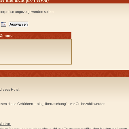
merpreise angezeigt werden sollen.
m Zimmer
dieses Hotel.
sen diese Gebühren –
als „Überraschung“ - vor Ort bezahlt
werden.
lusive.