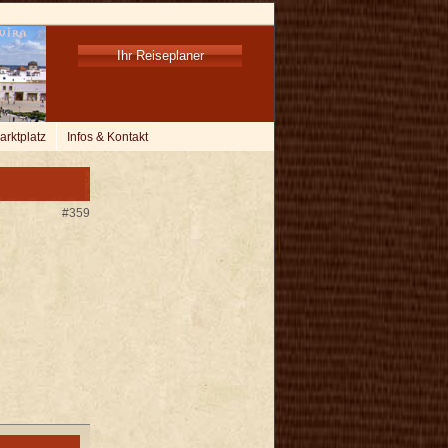
Ihr Reiseplaner
arktplatz
Infos & Kontakt
#359