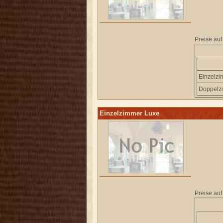
Preise auf
Einzelz
Doppelz
Einzelzimmer Luxe
Preise auf