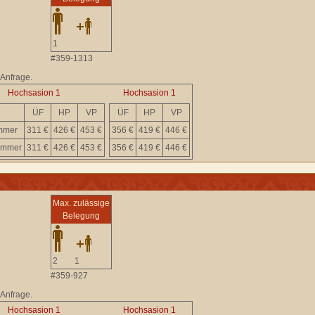
1
#359-1313
 Anfrage.
Hochsasion 1
Hochsasion 1
ÜF
HP
VP
ÜF
HP
VP
immer
311 €
426 €
453 €
356 €
419 €
446 €
immer
311 €
426 €
453 €
356 €
419 €
446 €
Max. zulässige
Belegung
2
1
#359-927
 Anfrage.
Hochsasion 1
Hochsasion 1