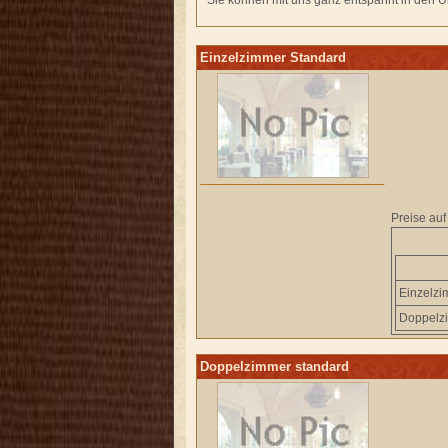
Sie können mit uns ganz entspannt in den Ur
Einzelzimmer Standard
Preise auf
Einzelz
Doppelz
Doppelzimmer standard