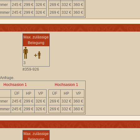
immer
245 €
299 €
326 €
269 €
332 €
360 €
immer
245 €
299 €
326 €
269 €
332 €
360 €
Max. zulässige
Belegung
3
#359-926
 Anfrage.
Hochsasion 1
Hochsasion 1
ÜF
HP
VP
ÜF
HP
VP
immer
245 €
299 €
326 €
269 €
332 €
360 €
immer
245 €
299 €
326 €
269 €
332 €
360 €
Max. zulässige
Belegung