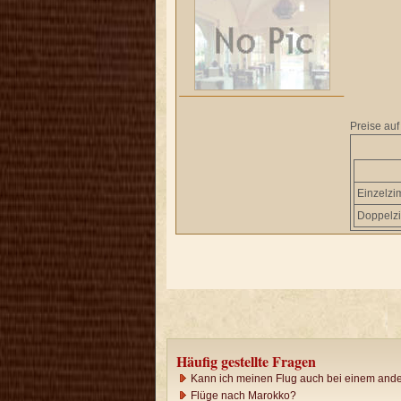
Preise auf
Einzelz
Doppelz
Häufig gestellte Fragen
Kann ich meinen Flug auch bei einem ande
Flüge nach Marokko?