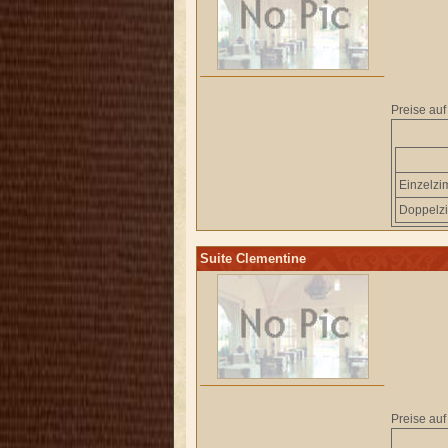
Preise auf
Einzelz
Doppelz
Suite Clementine
Preise auf