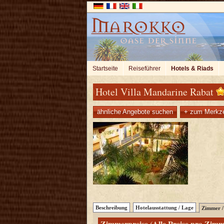
Startseite
Reiseführer
Hotels & Riads
Hotel Villa Mandarine Rabat
ähnliche Angebote suchen
+ zum Merkze
Beschreibung
Hotelausstattung / Lage
Zimmer / 
Zimmerpreise (Alle Preise pro Zimm