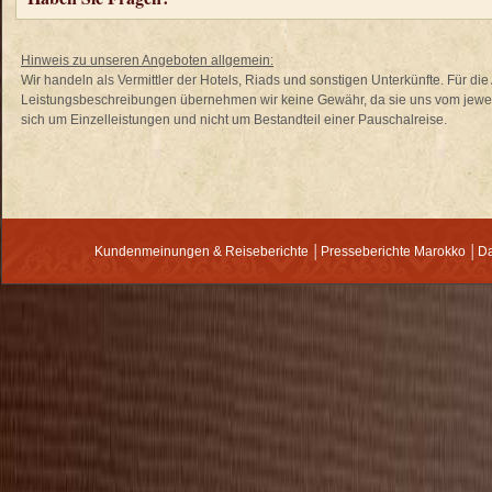
Hinweis zu unseren Angeboten allgemein:
Wir handeln als Vermittler der Hotels, Riads und sonstigen Unterkünfte. Für di
Leistungsbeschreibungen übernehmen wir keine Gewähr, da sie uns vom jewei
sich um Einzelleistungen und nicht um Bestandteil einer Pauschalreise.
Kundenmeinungen & Reiseberichte
│
Presseberichte Marokko
│
Da