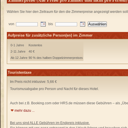
Wählen Sie hier den Zeitraum für den die Zimmerpreise angezeigt werden sol
von
bis
Aufpreise für zusätzliche Person(en) im Zimmer
0-1 Jahre
Kostenlos
2-11 Jahre
40 €
Ab 12 Jahre
90 % des halben Doppelzimmerpreises
Touristentaxe
Im Preis nicht inklusive: 5,66 €
Tourismusabgabe pro Person und Nacht für dieses Hotel.
Auch bei z.B. Booking.com oder HRS.de
müssen diese Gebühren –
als „Übe
mehr dazu ...
Bei uns sind ALLE Gebühren im Endpreis inklusive.