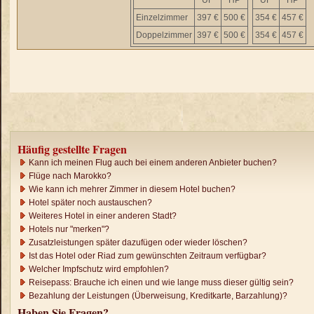
ÜF
HP
ÜF
HP
Einzelzimmer
397 €
500 €
354 €
457 €
Doppelzimmer
397 €
500 €
354 €
457 €
Häufig gestellte Fragen
Kann ich meinen Flug auch bei einem anderen Anbieter buchen?
Flüge nach Marokko?
Wie kann ich mehrer Zimmer in diesem Hotel buchen?
Hotel später noch austauschen?
Weiteres Hotel in einer anderen Stadt?
Hotels nur "merken"?
Zusatzleistungen später dazufügen oder wieder löschen?
Ist das Hotel oder Riad zum gewünschten Zeitraum verfügbar?
Welcher Impfschutz wird empfohlen?
Reisepass: Brauche ich einen und wie lange muss dieser gültig sein?
Bezahlung der Leistungen (Überweisung, Kreditkarte, Barzahlung)?
Haben Sie Fragen?