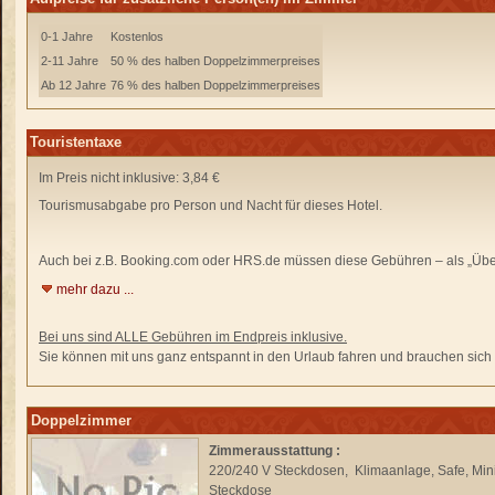
0-1 Jahre
Kostenlos
2-11 Jahre
50 % des halben Doppelzimmerpreises
Ab 12 Jahre
76 % des halben Doppelzimmerpreises
Touristentaxe
Im Preis nicht inklusive: 3,84 €
Tourismusabgabe pro Person und Nacht für dieses Hotel.
Auch bei z.B. Booking.com oder HRS.de
müssen diese Gebühren –
als „Übe
mehr dazu ...
Bei uns sind ALLE Gebühren im Endpreis inklusive.
Sie können mit uns ganz entspannt in den Urlaub fahren und brauchen sich n
Doppelzimmer
Zimmerausstattung :
220/240 V Steckdosen, Klimaanlage, Safe, Minib
Steckdose