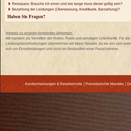
Reisepass: Brauche ich einen und wie lange muss dieser gültig sein?
Bezahlung der Leistungen (Überweisung, Kreditkarte, Barzahlung)?
Haben Sie Fragen?
Hinweis zu unseren Angeboten allgemein:
Wir handeln als Vermittler der Hotels, Riads und sonstigen Unterkünfte. Für di
Leistungsbeschreibungen übernehmen wir keine Gewähr, da sie uns vom jewei
sich um Einzelleistungen und nicht um Bestandteil einer Pauschalreise.
Kundenmeinungen & Reiseberichte
│
Presseberichte Marokko
│
Da