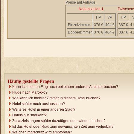
Preise auf Anfrage.
Nebensasion 1
Zwischen
HP
VP
HP
Einzelzimmer
376 €
404 €
387 €
41
Doppelzimmer
376 €
404 €
387 €
41
Häufig gestellte Fragen
Kann ich meinen Flug auch bei einem anderen Anbieter buchen?
Flüge nach Marokko?
Wie kann ich mehrer Zimmer in diesem Hotel buchen?
Hotel später noch austauschen?
Weiteres Hotel in einer anderen Stadt?
Hotels nur "merken"?
Zusatzleistungen später dazufügen oder wieder löschen?
Ist das Hotel oder Riad zum gewünschten Zeitraum verfügbar?
Welcher Impfschutz wird empfohlen?