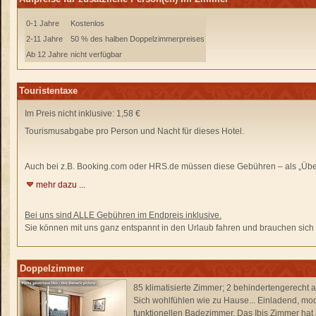
0-1 Jahre
Kostenlos
2-11 Jahre
50 % des halben Doppelzimmerpreises
Ab 12 Jahre
nicht verfügbar
Touristentaxe
Im Preis nicht inklusive: 1,58 €
Tourismusabgabe pro Person und Nacht für dieses Hotel.
Auch bei z.B. Booking.com oder HRS.de
müssen diese Gebühren –
als „Übe
mehr dazu ...
Bei uns sind ALLE Gebühren im Endpreis inklusive.
Sie können mit uns ganz entspannt in den Urlaub fahren und brauchen sich n
Doppelzimmer
85 klimatisierte Zimmer; 2 behindertengerecht 
Sich wohlfühlen wie zu Hause... Einladend, m
funktionellen Badezimmer. Das Ibis Zimmer hat 