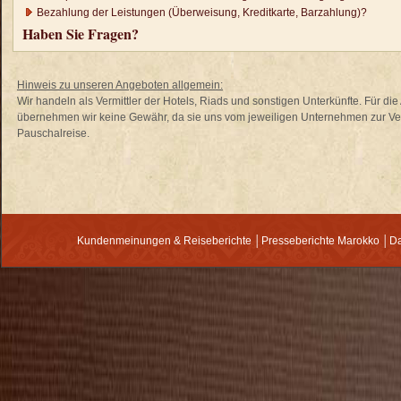
Bezahlung der Leistungen (Überweisung, Kreditkarte, Barzahlung)?
Haben Sie Fragen?
Hinweis zu unseren Angeboten allgemein:
Wir handeln als Vermittler der Hotels, Riads und sonstigen Unterkünfte. Für d
übernehmen wir keine Gewähr, da sie uns vom jeweiligen Unternehmen zur Verf
Pauschalreise.
Kundenmeinungen & Reiseberichte
│
Presseberichte Marokko
│
Da