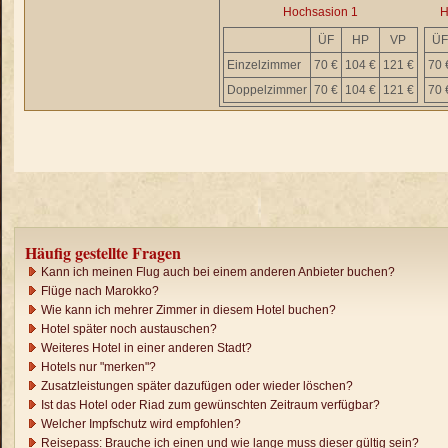
Hochsasion 1
H
ÜF
HP
VP
ÜF
Einzelzimmer
70 €
104 €
121 €
70 
Doppelzimmer
70 €
104 €
121 €
70 
Häufig gestellte Fragen
Kann ich meinen Flug auch bei einem anderen Anbieter buchen?
Flüge nach Marokko?
Wie kann ich mehrer Zimmer in diesem Hotel buchen?
Hotel später noch austauschen?
Weiteres Hotel in einer anderen Stadt?
Hotels nur "merken"?
Zusatzleistungen später dazufügen oder wieder löschen?
Ist das Hotel oder Riad zum gewünschten Zeitraum verfügbar?
Welcher Impfschutz wird empfohlen?
Reisepass: Brauche ich einen und wie lange muss dieser gültig sein?