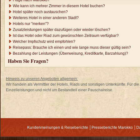
Flüge nach Marokko?
Wie kann ich mehrer Zimmer in diesem Hotel buchen?
Hotel später noch austauschen?
Weiteres Hotel in einer anderen Stadt?
Hotels nur "merken"?
Zusatzleistungen später dazufügen oder wieder löschen?
Ist das Hotel oder Riad zum gewünschten Zeitraum verfügbar?
Welcher Impfschutz wird empfohlen?
Reisepass: Brauche ich einen und wie lange muss dieser gültig sein?
Bezahlung der Leistungen (Überweisung, Kreditkarte, Barzahlung)?
Haben Sie Fragen?
Hinweis zu unseren Angeboten allgemein:
Wir handeln als Vermittler der Hotels, Riads und sonstigen Unterkünfte. Für 
Einzelleistungen und nicht um Bestandteil einer Pauschalreise.
Kundenmeinungen & Reiseberichte
│
Presseberichte Marokko
│
Da