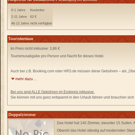
0-1 Jahre
Kostenlos
2-11 Jahre
62 €
Ab 12 Jahre
nicht verfügbar
Touristentaxe
Im Preis nicht inklusive: 3,86 €
Tourismusabgabe pro Person und Nacht für dieses Hotel.
Auch bei z.B. Booking.com oder HRS.de
müssen diese Gebühren –
als „Übe
mehr dazu ...
Bei uns sind ALLE Gebühren im Endpreis inklusive.
Sie können mit uns ganz entspannt in den Urlaub fahren und brauchen sich n
Doppelzimmer
Das Hotel hat 140 Zimmer, darunter 15 Suiten. A
Obwohl das Hotel ständig auf modernsten Standa