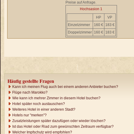
Preise auf Anfrage.
Hochsasion 1
HP
VP
Einzelzimmer
160 €
183 €
Doppelzimmer
160 €
183 €
Häufig gestellte Fragen
Kann ich meinen Flug auch bei einem anderen Anbieter buchen?
Flüge nach Marokko?
Wie kann ich mehrer Zimmer in diesem Hotel buchen?
Hotel später noch austauschen?
Weiteres Hotel in einer anderen Stadt?
Hotels nur "merken"?
Zusatzleistungen später dazufügen oder wieder löschen?
Ist das Hotel oder Riad zum gewünschten Zeitraum verfügbar?
Welcher Impfschutz wird empfohlen?