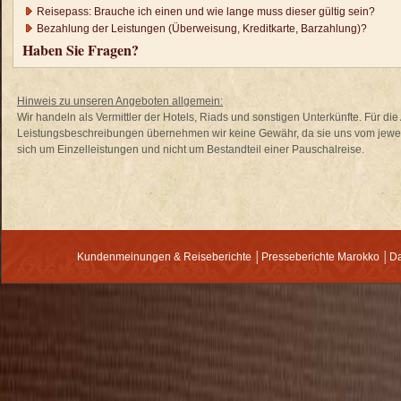
Reisepass: Brauche ich einen und wie lange muss dieser gültig sein?
Bezahlung der Leistungen (Überweisung, Kreditkarte, Barzahlung)?
Haben Sie Fragen?
Hinweis zu unseren Angeboten allgemein:
Wir handeln als Vermittler der Hotels, Riads und sonstigen Unterkünfte. Für di
Leistungsbeschreibungen übernehmen wir keine Gewähr, da sie uns vom jewei
sich um Einzelleistungen und nicht um Bestandteil einer Pauschalreise.
Kundenmeinungen & Reiseberichte
│
Presseberichte Marokko
│
Da