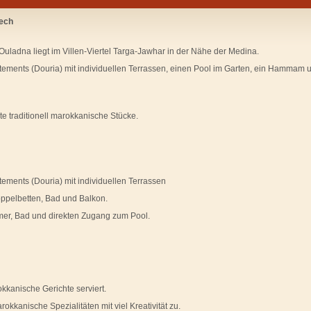
ech
uladna liegt im Villen-Viertel Targa-Jawhar in der Nähe der Medina.
partements (Douria) mit individuellen Terrassen, einen Pool im Garten, ein Hammam 
e traditionell marokkanische Stücke.
rtements (Douria) mit individuellen Terrassen
Doppelbetten, Bad und Balkon.
er, Bad und direkten Zugang zum Pool.
kanische Gerichte serviert.
kkanische Spezialitäten mit viel Kreativität zu.