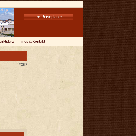
Ihr Reiseplaner
arktplatz
Infos & Kontakt
#362