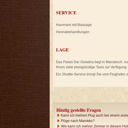
SERVICE
Hammam mit Massage
Hennabehandlungen
LAGE
Das Palais Dar Ouladna liegt in Marrakech, nur
Ihnen viele preisgünstige Taxis zur Verfügung.
Ein Shuttle-Service bringt Sie vom Flughafen
Häufig gestellte Fragen
Kann ich meinen Flug auch bei einem ande
Flüge nach Marokko?
Wie kann ich mehrer Zimmer in diesem Ho