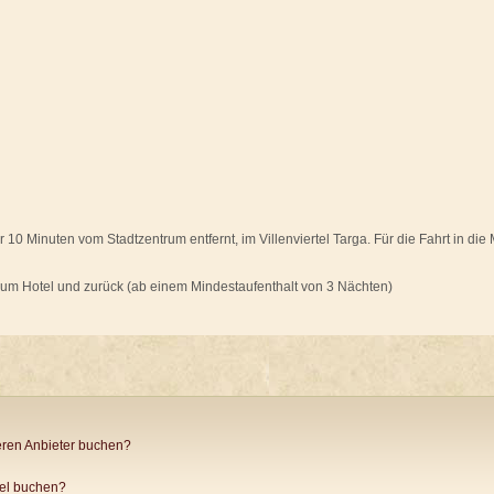
 10 Minuten vom Stadtzentrum entfernt, im Villenviertel Targa. Für die Fahrt in di
 zum Hotel und zurück (ab einem Mindestaufenthalt von 3 Nächten)
ren Anbieter buchen?
tel buchen?