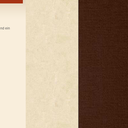
und ein