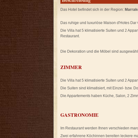
Das Hotel befindet sich in der Region:
Marrak
Das ruhige und luxuriöse Maison d'Hotes Dar O
Die Villa hat 5 klimatisierte Suiten und 2 Ap
Restaurant.
Die Dekoration und die Möbel sind ausgewählt
ZIMMER
Die Villa hat 5 klimatisierte Suiten und 2 Appa
Die Suiten sind klimatisiert, mit Einzel- bzw. 
Die Appartements haben Küche, Salon, 2 Zimm
GASTRONOMIE
Im Restaurant werden Ihnen verschieden marok
Zwei erfahrene Köchinnen bereiten leckere maro