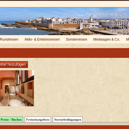
Rundreisen
Aktiv- & Erlebnisreisen
Sonderreisen
Mietwagen & Co.
M
ttel hinzufügen
Preise / Buchen
Freizeitangebote
Stornobedingungen