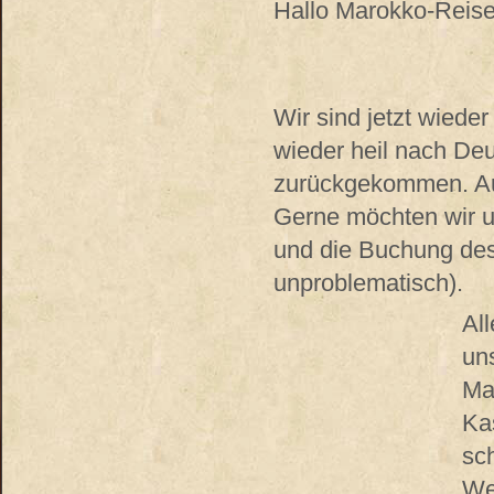
Hallo Marokko-Reis
Wir sind jetzt wiede
wieder heil nach De
zurückgekommen. Au
Gerne möchten wir u
und die Buchung de
unproblematisch).
Al
un
Ma
Ka
sc
We