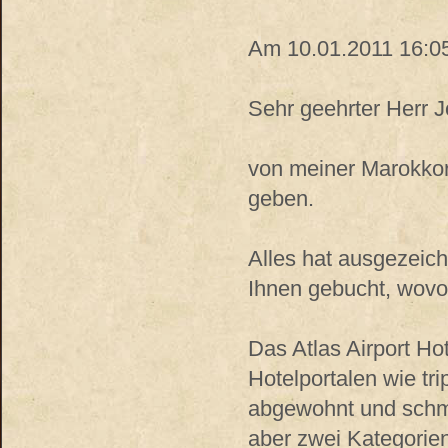
Am 10.01.2011 16:05
Sehr geehrter Herr J
von meiner Marokkor
geben.
Alles hat ausgezeich
Ihnen gebucht, wovo
Das Atlas Airport Ho
Hotelportalen wie tr
abgewohnt und schmut
aber zwei Kategorie