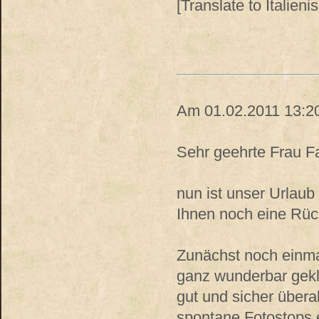
[Translate to Italienis
Am 01.02.2011 13:20,
Sehr geehrte Frau Fa
nun ist unser Urlaub
Ihnen noch eine Rü
Zunächst noch einma
ganz wunderbar gekla
gut und sicher über
spontane Fotostops e