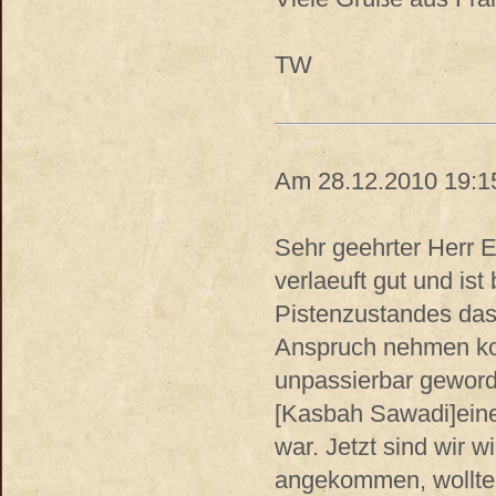
TW
Am 28.12.2010 19:15
Sehr geehrter Herr E
verlaeuft gut und ist
Pistenzustandes das 
Anspruch nehmen koe
unpassierbar geword
[Kasbah Sawadi]eine
war. Jetzt sind wir w
angekommen, wollten