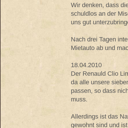
Wir denken, dass die
schuldlos an der Mis
uns gut unterzubring
Nach drei Tagen int
Mietauto ab und mac
18.04.2010
Der Renauld Clio Lim
da alle unsere siebe
passen, so dass nic
muss.
Allerdings ist das N
gewohnt sind und ist