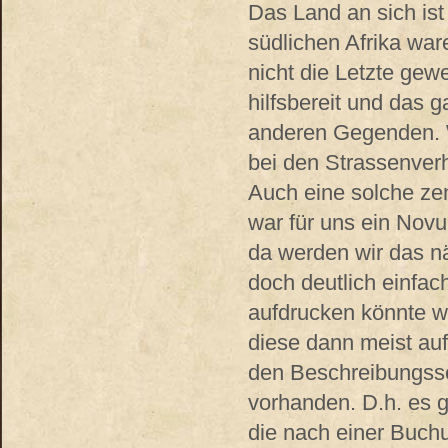
Das Land an sich ist
südlichen Afrika ware
nicht die Letzte gew
hilfsbereit und das 
anderen Gegenden. W
bei den Strassenver
Auch eine solche zen
war für uns ein Novu
da werden wir das n
doch deutlich einfac
aufdrucken könnte wä
diese dann meist auf
den Beschreibungsse
vorhanden. D.h. es g
die nach einer Buch