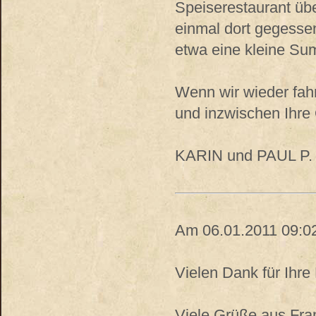
Speiserestaurant übe
einmal dort gegessen
etwa eine kleine Su
Wenn wir wieder fah
und inzwischen Ihre
KARIN und PAUL P.
Am 06.01.2011 09:02
Vielen Dank für Ihre 
Viele Grüße aus Fran