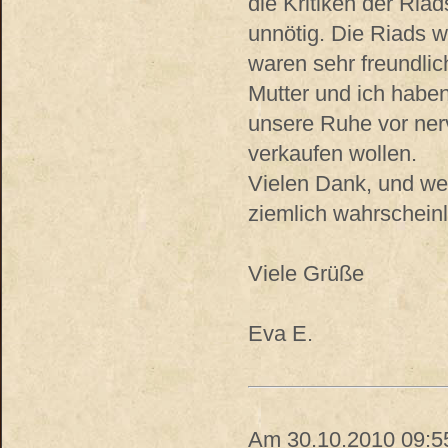
die Kritiken der Riad
unnötig. Die Riads w
waren sehr freundlic
Mutter und ich haben
unsere Ruhe vor ner
verkaufen wollen.
Vielen Dank, und wen
ziemlich wahrscheinli
Viele Grüße
Eva E.
Am 30.10.2010 09:55