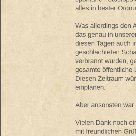
alles in bester Ordn
Was allerdings den A
das genau in unseren
diesen Tagen auch i
geschlachteten Scha
verbrannt wurden, g
gesamte öffentliche
Diesen Zeitraum wür
einplanen.
Aber ansonsten war a
Vielen Dank noch ei
mit freundlichen Gr