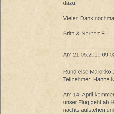
dazu.
Vielen Dank nochma
Brita & Norbert F.
Am 21.05.2010 09:0
Rundreise Marokko 15
Teilnehmer: Hanne K.,
Am 14. April kommen
unser Flug geht ab H
nachts aufstehen un