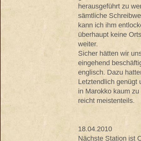
herausgeführt zu wer
sämtliche Schreibwe
kann ich ihm entlock
überhaupt keine Ortss
weiter.
Sicher hätten wir u
eingehend beschäfti
englisch. Dazu hatte
Letztendlich genügt 
in Marokko kaum zu
reicht meistenteils.
18.04.2010
Nächste Station ist 