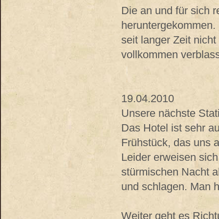
Die an und für sich r
heruntergekommen. 
seit langer Zeit nich
vollkommen verblasst
19.04.2010
Unsere nächste Stati
Das Hotel ist sehr a
Frühstück, das uns a
Leider erweisen sich
stürmischen Nacht al
und schlagen. Man ha
Weiter geht es Richt