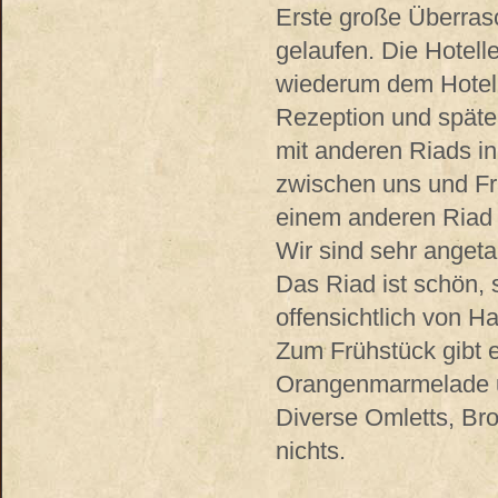
Erste große Überrasc
gelaufen. Die Hotell
wiederum dem Hotel.
Rezeption und späte
mit anderen Riads i
zwischen uns und Fra
einem anderen Riad 
Wir sind sehr angeta
Das Riad ist schön, s
offensichtlich von H
Zum Frühstück gibt 
Orangenmarmelade un
Diverse Omletts, Bro
nichts.