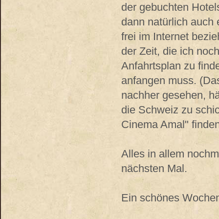
der gebuchten Hotels
dann natürlich auch 
frei im Internet bezi
der Zeit, die ich noc
Anfahrtsplan zu find
anfangen muss. (Das
nachher gesehen, hät
die Schweiz zu schi
Cinema Amal" finden k
Alles in allem nochm
nächsten Mal.
Ein schönes Wochen