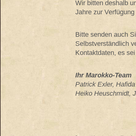
Wir bitten deshalb u
Jahre zur Verfügung 
Bitte senden auch Si
Selbstverständlich v
Kontaktdaten, es se
Ihr Marokko-Team
Patrick Exler, Hafid
Heiko Heuschmidt, J