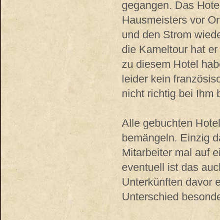
gegangen. Das Hotel
Hausmeisters vor Ort
und den Strom wieder
die Kameltour hat er
zu diesem Hotel hab
leider kein französi
nicht richtig bei Ihm
Alle gebuchten Hotel
bemängeln. Einzig d
Mitarbeiter mal auf 
eventuell ist das au
Unterkünften davor 
Unterschied besonder