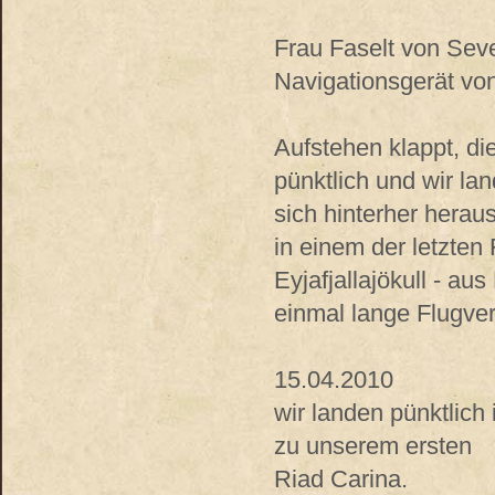
Frau Faselt von Seve
Navigationsgerät v
Aufstehen klappt, di
pünktlich und wir la
sich hinterher heraus
in einem der letzten
Eyjafjallajökull - a
einmal lange Flugver
15.04.2010
wir landen pünktlich
zu unserem ersten
Riad Carina.