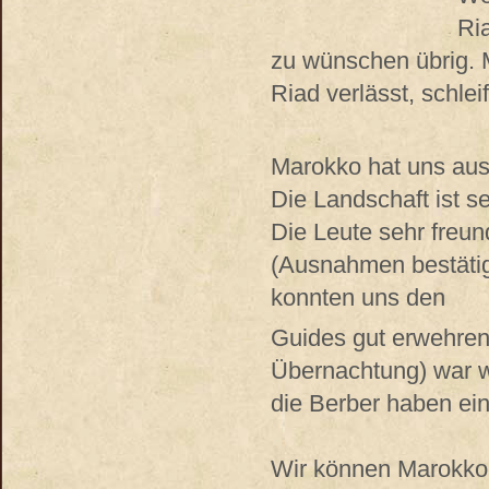
Ria
zu wünschen übrig. 
Riad verlässt, schlei
Marokko hat uns aus
Die Landschaft ist s
Die Leute sehr freund
(Ausnahmen bestätig
konnten uns den
Guides gut erwehren
Übernachtung) war wi
die Berber haben ein
Wir können Marokko 