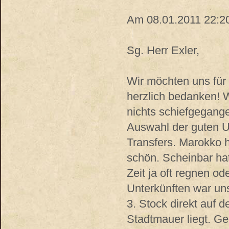
Am 08.01.2011 22:20,
Sg. Herr Exler,
Wir möchten uns für 
herzlich bedanken! 
nichts schiefgegange
Auswahl der guten Un
Transfers. Marokko h
schön. Scheinbar hat
Zeit ja oft regnen o
Unterkünften war uns
3. Stock direkt auf d
Stadtmauer liegt. Ge