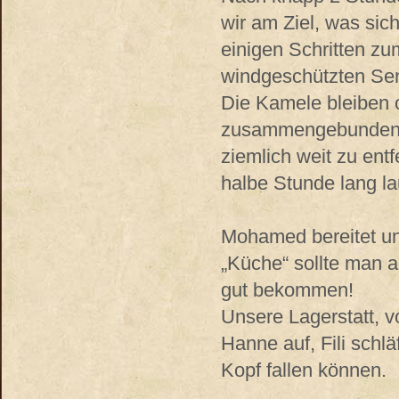
wir am Ziel, was sic
einigen Schritten zu
windgeschützten Sen
Die Kamele bleiben 
zusammengebunden, w
ziemlich weit zu en
halbe Stunde lang la
Mohamed bereitet uns
„Küche“ sollte man a
gut bekommen!
Unsere Lagerstatt, v
Hanne auf, Fili schl
Kopf fallen können.