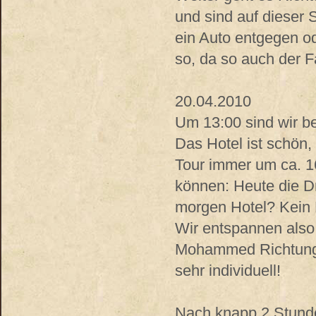
und sind auf dieser 
ein Auto entgegen od
so, da so auch der F
20.04.2010
Um 13:00 sind wir be
Das Hotel ist schön,
Tour immer um ca. 16
können: Heute die 
morgen Hotel? Kein
Wir entspannen also 
Mohammed Richtung E
sehr individuell!
Nach knapp 2 Stunde