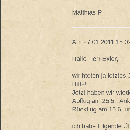
Matthias P.
Am 27.01.2011 15:02
Hallo Herr Exler,
wir hteten ja letztes
Hilfe!
Jetzt haben wir wied
Abflug am 25.5., An
Rückflug am 10.6. u
ich habe folgende Ü