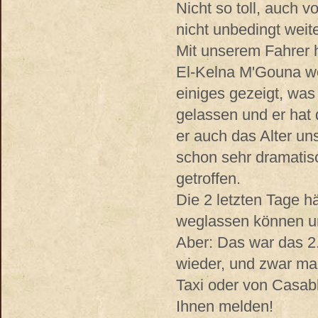
Nicht so toll, auch 
nicht unbedingt weit
Mit unserem Fahrer h
El-Kelna M'Gouna wo
einiges gezeigt, was
gelassen und er hat
er auch das Alter un
schon sehr dramatis
getroffen.
Die 2 letzten Tage 
weglassen können un
Aber: Das war das 2.
wieder, und zwar ma
Taxi oder von Casabl
Ihnen melden!