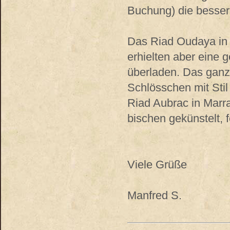
Buchung) die besser
Das Riad Oudaya in R
erhielten aber eine 
überladen. Das ganze
Schlösschen mit Stil
Riad Aubrac in Marra
bischen gekünstelt, 
Viele Grüße
Manfred S.